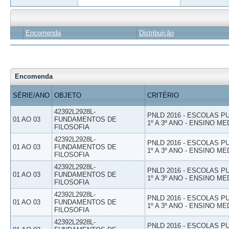
Encomenda
Distribuição
Encomenda
SÉRIE/ANO
OBJETO
CRITÉRIO
42392L2928L-
PNLD 2016 - ESCOLAS 
01 AO 03
FUNDAMENTOS DE
1º A 3º ANO - ENSINO ME
FILOSOFIA
42392L2928L-
PNLD 2016 - ESCOLAS 
01 AO 03
FUNDAMENTOS DE
1º A 3º ANO - ENSINO ME
FILOSOFIA
42392L2928L-
PNLD 2016 - ESCOLAS 
01 AO 03
FUNDAMENTOS DE
1º A 3º ANO - ENSINO ME
FILOSOFIA
42392L2928L-
PNLD 2016 - ESCOLAS 
01 AO 03
FUNDAMENTOS DE
1º A 3º ANO - ENSINO ME
FILOSOFIA
42392L2928L-
PNLD 2016 - ESCOLAS 