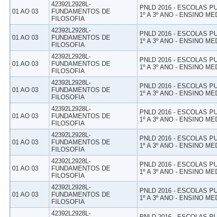
42392L2928L-
PNLD 2016 - ESCOLAS 
01 AO 03
FUNDAMENTOS DE
1º A 3º ANO - ENSINO ME
FILOSOFIA
42392L2928L-
PNLD 2016 - ESCOLAS 
01 AO 03
FUNDAMENTOS DE
1º A 3º ANO - ENSINO ME
FILOSOFIA
42392L2928L-
PNLD 2016 - ESCOLAS 
01 AO 03
FUNDAMENTOS DE
1º A 3º ANO - ENSINO ME
FILOSOFIA
42392L2928L-
PNLD 2016 - ESCOLAS 
01 AO 03
FUNDAMENTOS DE
1º A 3º ANO - ENSINO ME
FILOSOFIA
42392L2928L-
PNLD 2016 - ESCOLAS 
01 AO 03
FUNDAMENTOS DE
1º A 3º ANO - ENSINO ME
FILOSOFIA
42392L2928L-
PNLD 2016 - ESCOLAS 
01 AO 03
FUNDAMENTOS DE
1º A 3º ANO - ENSINO ME
FILOSOFIA
42392L2928L-
PNLD 2016 - ESCOLAS 
01 AO 03
FUNDAMENTOS DE
1º A 3º ANO - ENSINO ME
FILOSOFIA
42392L2928L-
PNLD 2016 - ESCOLAS 
01 AO 03
FUNDAMENTOS DE
1º A 3º ANO - ENSINO ME
FILOSOFIA
42392L2928L-
PNLD 2016 - ESCOLAS 