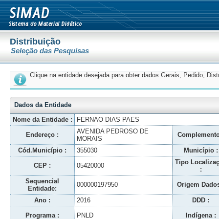
Distribuição
Seleção das Pesquisas
Clique na entidade desejada para obter dados Gerais, Pedido, Dis
Dados da Entidade
Nome da Entidade :
FERNAO DIAS PAES
AVENIDA PEDROSO DE
Endereço :
Complemento
MORAIS
Cód.Município :
355030
Município :
Tipo Localiza
CEP :
05420000
:
Sequencial
000000197950
Origem Dados
Entidade:
Ano :
2016
DDD :
Programa :
PNLD
Indígena :