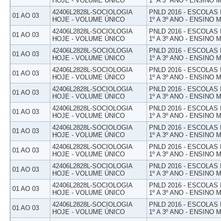
HOJE - VOLUME ÚNICO
1º A 3º ANO - ENSINO 
42406L2828L-SOCIOLOGIA
PNLD 2016 - ESCOLAS
01 AO 03
HOJE - VOLUME ÚNICO
1º A 3º ANO - ENSINO 
42406L2828L-SOCIOLOGIA
PNLD 2016 - ESCOLAS
01 AO 03
HOJE - VOLUME ÚNICO
1º A 3º ANO - ENSINO 
42406L2828L-SOCIOLOGIA
PNLD 2016 - ESCOLAS
01 AO 03
HOJE - VOLUME ÚNICO
1º A 3º ANO - ENSINO 
42406L2828L-SOCIOLOGIA
PNLD 2016 - ESCOLAS
01 AO 03
HOJE - VOLUME ÚNICO
1º A 3º ANO - ENSINO 
42406L2828L-SOCIOLOGIA
PNLD 2016 - ESCOLAS
01 AO 03
HOJE - VOLUME ÚNICO
1º A 3º ANO - ENSINO 
42406L2828L-SOCIOLOGIA
PNLD 2016 - ESCOLAS
01 AO 03
HOJE - VOLUME ÚNICO
1º A 3º ANO - ENSINO 
42406L2828L-SOCIOLOGIA
PNLD 2016 - ESCOLAS
01 AO 03
HOJE - VOLUME ÚNICO
1º A 3º ANO - ENSINO 
42406L2828L-SOCIOLOGIA
PNLD 2016 - ESCOLAS
01 AO 03
HOJE - VOLUME ÚNICO
1º A 3º ANO - ENSINO 
42406L2828L-SOCIOLOGIA
PNLD 2016 - ESCOLAS
01 AO 03
HOJE - VOLUME ÚNICO
1º A 3º ANO - ENSINO 
42406L2828L-SOCIOLOGIA
PNLD 2016 - ESCOLAS
01 AO 03
HOJE - VOLUME ÚNICO
1º A 3º ANO - ENSINO 
42406L2828L-SOCIOLOGIA
PNLD 2016 - ESCOLAS
01 AO 03
HOJE - VOLUME ÚNICO
1º A 3º ANO - ENSINO 