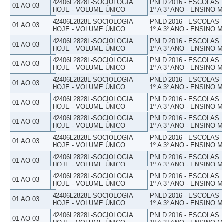
42406L2828L-SOCIOLOGIA
PNLD 2016 - ESCOLAS
01 AO 03
HOJE - VOLUME ÚNICO
1º A 3º ANO - ENSINO 
42406L2828L-SOCIOLOGIA
PNLD 2016 - ESCOLAS
01 AO 03
HOJE - VOLUME ÚNICO
1º A 3º ANO - ENSINO 
42406L2828L-SOCIOLOGIA
PNLD 2016 - ESCOLAS
01 AO 03
HOJE - VOLUME ÚNICO
1º A 3º ANO - ENSINO 
42406L2828L-SOCIOLOGIA
PNLD 2016 - ESCOLAS
01 AO 03
HOJE - VOLUME ÚNICO
1º A 3º ANO - ENSINO 
42406L2828L-SOCIOLOGIA
PNLD 2016 - ESCOLAS
01 AO 03
HOJE - VOLUME ÚNICO
1º A 3º ANO - ENSINO 
42406L2828L-SOCIOLOGIA
PNLD 2016 - ESCOLAS
01 AO 03
HOJE - VOLUME ÚNICO
1º A 3º ANO - ENSINO 
42406L2828L-SOCIOLOGIA
PNLD 2016 - ESCOLAS
01 AO 03
HOJE - VOLUME ÚNICO
1º A 3º ANO - ENSINO 
42406L2828L-SOCIOLOGIA
PNLD 2016 - ESCOLAS
01 AO 03
HOJE - VOLUME ÚNICO
1º A 3º ANO - ENSINO 
42406L2828L-SOCIOLOGIA
PNLD 2016 - ESCOLAS
01 AO 03
HOJE - VOLUME ÚNICO
1º A 3º ANO - ENSINO 
42406L2828L-SOCIOLOGIA
PNLD 2016 - ESCOLAS
01 AO 03
HOJE - VOLUME ÚNICO
1º A 3º ANO - ENSINO 
42406L2828L-SOCIOLOGIA
PNLD 2016 - ESCOLAS
01 AO 03
HOJE - VOLUME ÚNICO
1º A 3º ANO - ENSINO 
42406L2828L-SOCIOLOGIA
PNLD 2016 - ESCOLAS
01 AO 03