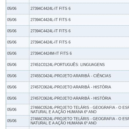
05/06
27394C4424L-IT FITS 6
05/06
27394C4424L-IT FITS 6
05/06
27394C4424L-IT FITS 6
05/06
27394C4424L-IT FITS 6
05/06
27394C4424M-IT FITS 6
05/06
27451C0124L-PORTUGUÊS: LINGUAGENS
05/06
27455C0424L-PROJETO ARARIBÁ - CIÊNCIAS
05/06
27457C0624L-PROJETO ARARIBÁ - HISTÓRIA
05/06
27457C0624L-PROJETO ARARIBÁ - HISTÓRIA
27466C0524L-PROJETO TELÁRIS - GEOGRAFIA - O E
05/06
NATURAL E A AÇÃO HUMANA 6º ANO
27466C0524L-PROJETO TELÁRIS - GEOGRAFIA - O E
05/06
NATURAL E A AÇÃO HUMANA 6º ANO