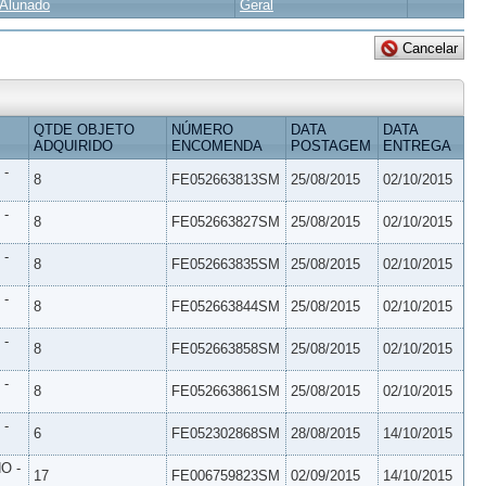
Alunado
Geral
QTDE OBJETO
NÚMERO
DATA
DATA
ADQUIRIDO
ENCOMENDA
POSTAGEM
ENTREGA
 -
8
FE052663813SM
25/08/2015
02/10/2015
 -
8
FE052663827SM
25/08/2015
02/10/2015
 -
8
FE052663835SM
25/08/2015
02/10/2015
 -
8
FE052663844SM
25/08/2015
02/10/2015
 -
8
FE052663858SM
25/08/2015
02/10/2015
 -
8
FE052663861SM
25/08/2015
02/10/2015
 -
6
FE052302868SM
28/08/2015
14/10/2015
O -
17
FE006759823SM
02/09/2015
14/10/2015