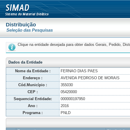
Distribuição
Seleção das Pesquisas
Clique na entidade desejada para obter dados Gerais, Pedido, Dis
Dados da Entidade
Nome da Entidade :
FERNAO DIAS PAES
Endereço :
AVENIDA PEDROSO DE MORAIS
Cód.Município :
355030
CEP :
05420000
Sequencial Entidade:
000000197950
Ano :
2016
Programa :
PNLD