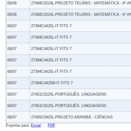
05/06
27468C0224L-PROJETO TELÁRIS - MATEMÁTICA - 6º A
05/06
27468C0224L-PROJETO TELÁRIS - MATEMÁTICA - 6º A
06/07
27394C4425L-IT FITS 7
06/07
27394C4425L-IT FITS 7
06/07
27394C4425L-IT FITS 7
06/07
27394C4425L-IT FITS 7
06/07
27394C4425L-IT FITS 7
06/07
27394C4425M-IT FITS 7
06/07
27451C0125L-PORTUGUÊS: LINGUAGENS
06/07
27451C0125L-PORTUGUÊS: LINGUAGENS
06/07
27455C0425L-PROJETO ARARIBÁ - CIÊNCIAS
Exportar para:
Excel
PDF