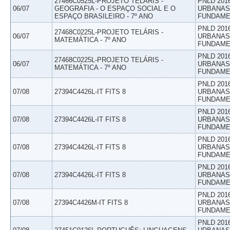
27466C0525L-PROJETO TELÁRIS -
PNLD 201
06/07
GEOGRAFIA - O ESPAÇO SOCIAL E O
URBANAS 
ESPAÇO BRASILEIRO - 7º ANO
FUNDAME
PNLD 201
27468C0225L-PROJETO TELÁRIS -
06/07
URBANAS 
MATEMÁTICA - 7º ANO
FUNDAME
PNLD 201
27468C0225L-PROJETO TELÁRIS -
06/07
URBANAS 
MATEMÁTICA - 7º ANO
FUNDAME
PNLD 201
07/08
27394C4426L-IT FITS 8
URBANAS 
FUNDAME
PNLD 201
07/08
27394C4426L-IT FITS 8
URBANAS 
FUNDAME
PNLD 201
07/08
27394C4426L-IT FITS 8
URBANAS 
FUNDAME
PNLD 201
07/08
27394C4426L-IT FITS 8
URBANAS 
FUNDAME
PNLD 201
07/08
27394C4426M-IT FITS 8
URBANAS 
FUNDAME
PNLD 201