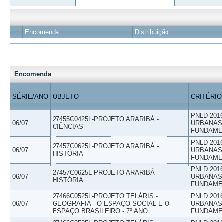
Encomenda
Distribuição
Encomenda
SÉRIE/ANO
OBJETO
CRITÉRIO
PNLD 201
27455C0425L-PROJETO ARARIBÁ -
06/07
URBANAS 
CIÊNCIAS
FUNDAME
PNLD 201
27457C0625L-PROJETO ARARIBÁ -
06/07
URBANAS 
HISTÓRIA
FUNDAME
PNLD 201
27457C0625L-PROJETO ARARIBÁ -
06/07
URBANAS 
HISTÓRIA
FUNDAME
27466C0525L-PROJETO TELÁRIS -
PNLD 201
06/07
GEOGRAFIA - O ESPAÇO SOCIAL E O
URBANAS 
ESPAÇO BRASILEIRO - 7º ANO
FUNDAME