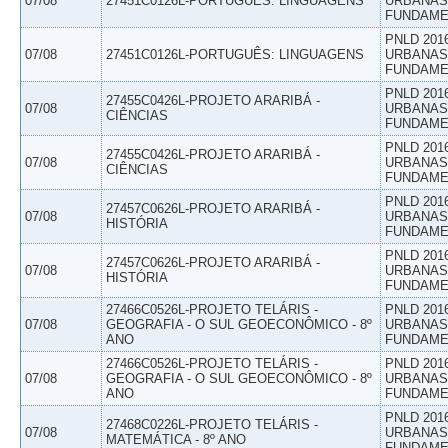
07/08
27451C0126L-PORTUGUÊS: LINGUAGENS
URBANAS 
FUNDAME
PNLD 201
07/08
27451C0126L-PORTUGUÊS: LINGUAGENS
URBANAS 
FUNDAME
PNLD 201
27455C0426L-PROJETO ARARIBÁ -
07/08
URBANAS 
CIÊNCIAS
FUNDAME
PNLD 201
27455C0426L-PROJETO ARARIBÁ -
07/08
URBANAS 
CIÊNCIAS
FUNDAME
PNLD 201
27457C0626L-PROJETO ARARIBÁ -
07/08
URBANAS 
HISTÓRIA
FUNDAME
PNLD 201
27457C0626L-PROJETO ARARIBÁ -
07/08
URBANAS 
HISTÓRIA
FUNDAME
27466C0526L-PROJETO TELÁRIS -
PNLD 201
07/08
GEOGRAFIA - O SUL GEOECONÔMICO - 8º
URBANAS 
ANO
FUNDAME
27466C0526L-PROJETO TELÁRIS -
PNLD 201
07/08
GEOGRAFIA - O SUL GEOECONÔMICO - 8º
URBANAS 
ANO
FUNDAME
PNLD 201
27468C0226L-PROJETO TELÁRIS -
07/08
URBANAS 
MATEMÁTICA - 8º ANO
FUNDAME