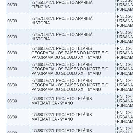
PNLD 20
27455C0427L-PROJETO ARARIBÁ -
08/09
URBANAS
CIÊNCIAS
FUNDAM
PNLD 20
27457C0627L-PROJETO ARARIBÁ -
08/09
URBANAS
HISTÓRIA
FUNDAM
PNLD 20
27457C0627L-PROJETO ARARIBÁ -
08/09
URBANAS
HISTÓRIA
FUNDAM
27466C0527L-PROJETO TELÁRIS -
PNLD 20
08/09
GEOGRAFIA - OS PAÍSES DO NORTE E O
URBANAS
PANORAMA DO SÉCULO XXI - 9º ANO
FUNDAM
27466C0527L-PROJETO TELÁRIS -
PNLD 20
08/09
GEOGRAFIA - OS PAÍSES DO NORTE E O
URBANAS
PANORAMA DO SÉCULO XXI - 9º ANO
FUNDAM
27466C0527L-PROJETO TELÁRIS -
PNLD 20
08/09
GEOGRAFIA - OS PAÍSES DO NORTE E O
URBANAS
PANORAMA DO SÉCULO XXI - 9º ANO
FUNDAM
PNLD 20
27468C0227L-PROJETO TELÁRIS -
08/09
URBANAS
MATEMÁTICA - 9º ANO
FUNDAM
PNLD 20
27468C0227L-PROJETO TELÁRIS -
08/09
URBANAS
MATEMÁTICA - 9º ANO
FUNDAM
PNLD 20
27468C0227L-PROJETO TELÁRIS -