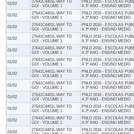
27641C4401L-WAY TO
PNLD 2016 - ESCOLAS PUB
01/02
GO! - VOLUME 1
A 3º ANO - ENSINO MEDIO
27641C4401L-WAY TO
PNLD 2016 - ESCOLAS PUB
01/02
GO! - VOLUME 1
A 3º ANO - ENSINO MEDIO
27641C4401L-WAY TO
PNLD 2016 - ESCOLAS PUB
01/02
GO! - VOLUME 1
A 3º ANO - ENSINO MEDIO
27641C4401L-WAY TO
PNLD 2016 - ESCOLAS PUB
01/02
GO! - VOLUME 1
A 3º ANO - ENSINO MEDIO
27641C4401L-WAY TO
PNLD 2016 - ESCOLAS PUB
01/02
GO! - VOLUME 1
A 3º ANO - ENSINO MEDIO
27641C4401L-WAY TO
PNLD 2016 - ESCOLAS PUB
01/02
GO! - VOLUME 1
A 3º ANO - ENSINO MEDIO
27641C4401L-WAY TO
PNLD 2016 - ESCOLAS PUB
01/02
GO! - VOLUME 1
A 3º ANO - ENSINO MEDIO
27641C4401L-WAY TO
PNLD 2016 - ESCOLAS PUB
01/02
GO! - VOLUME 1
A 3º ANO - ENSINO MEDIO
27641C4401L-WAY TO
PNLD 2016 - ESCOLAS PUB
01/02
GO! - VOLUME 1
A 3º ANO - ENSINO MEDIO
27641C4401L-WAY TO
PNLD 2016 - ESCOLAS PUB
01/02
GO! - VOLUME 1
A 3º ANO - ENSINO MEDIO
27641C4401L-WAY TO
PNLD 2016 - ESCOLAS PUB
01/02
GO! - VOLUME 1
A 3º ANO - ENSINO MEDIO
27641C4401L-WAY TO
PNLD 2016 - ESCOLAS PUB
01/02