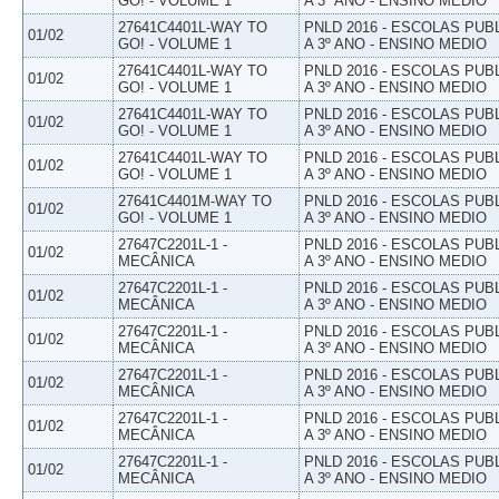
GO! - VOLUME 1
A 3º ANO - ENSINO MEDIO
27641C4401L-WAY TO
PNLD 2016 - ESCOLAS PUB
01/02
GO! - VOLUME 1
A 3º ANO - ENSINO MEDIO
27641C4401L-WAY TO
PNLD 2016 - ESCOLAS PUB
01/02
GO! - VOLUME 1
A 3º ANO - ENSINO MEDIO
27641C4401L-WAY TO
PNLD 2016 - ESCOLAS PUB
01/02
GO! - VOLUME 1
A 3º ANO - ENSINO MEDIO
27641C4401L-WAY TO
PNLD 2016 - ESCOLAS PUB
01/02
GO! - VOLUME 1
A 3º ANO - ENSINO MEDIO
27641C4401M-WAY TO
PNLD 2016 - ESCOLAS PUB
01/02
GO! - VOLUME 1
A 3º ANO - ENSINO MEDIO
27647C2201L-1 -
PNLD 2016 - ESCOLAS PUB
01/02
MECÂNICA
A 3º ANO - ENSINO MEDIO
27647C2201L-1 -
PNLD 2016 - ESCOLAS PUB
01/02
MECÂNICA
A 3º ANO - ENSINO MEDIO
27647C2201L-1 -
PNLD 2016 - ESCOLAS PUB
01/02
MECÂNICA
A 3º ANO - ENSINO MEDIO
27647C2201L-1 -
PNLD 2016 - ESCOLAS PUB
01/02
MECÂNICA
A 3º ANO - ENSINO MEDIO
27647C2201L-1 -
PNLD 2016 - ESCOLAS PUB
01/02
MECÂNICA
A 3º ANO - ENSINO MEDIO
27647C2201L-1 -
PNLD 2016 - ESCOLAS PUB
01/02
MECÂNICA
A 3º ANO - ENSINO MEDIO