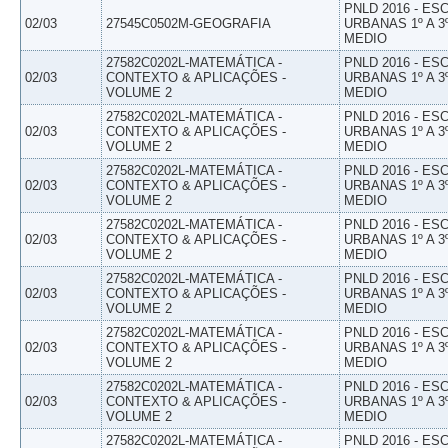
PNLD 2016 - E
02/03
27545C0502M-GEOGRAFIA
URBANAS 1º A 3
MEDIO
27582C0202L-MATEMÁTICA -
PNLD 2016 - E
02/03
CONTEXTO & APLICAÇÕES -
URBANAS 1º A 3
VOLUME 2
MEDIO
27582C0202L-MATEMÁTICA -
PNLD 2016 - E
02/03
CONTEXTO & APLICAÇÕES -
URBANAS 1º A 3
VOLUME 2
MEDIO
27582C0202L-MATEMÁTICA -
PNLD 2016 - E
02/03
CONTEXTO & APLICAÇÕES -
URBANAS 1º A 3
VOLUME 2
MEDIO
27582C0202L-MATEMÁTICA -
PNLD 2016 - E
02/03
CONTEXTO & APLICAÇÕES -
URBANAS 1º A 3
VOLUME 2
MEDIO
27582C0202L-MATEMÁTICA -
PNLD 2016 - E
02/03
CONTEXTO & APLICAÇÕES -
URBANAS 1º A 3
VOLUME 2
MEDIO
27582C0202L-MATEMÁTICA -
PNLD 2016 - E
02/03
CONTEXTO & APLICAÇÕES -
URBANAS 1º A 3
VOLUME 2
MEDIO
27582C0202L-MATEMÁTICA -
PNLD 2016 - E
02/03
CONTEXTO & APLICAÇÕES -
URBANAS 1º A 3
VOLUME 2
MEDIO
27582C0202L-MATEMÁTICA -
PNLD 2016 - E