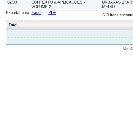
02/03
CONTEXTO & APLICAÇÕES -
URBANAS 1º A 3
VOLUME 2
MEDIO
Exportar para:
Excel
PDF
613 itens encontr
Total
Versã