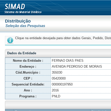
Distribuição
Seleção das Pesquisas
Clique na entidade desejada para obter dados Gerais, Pedido, Dis
Dados da Entidade
Nome da Entidade :
FERNAO DIAS PAES
Endereço :
AVENIDA PEDROSO DE MORAIS
Cód.Município :
355030
CEP :
05420000
Sequencial Entidade:
000000197950
Ano :
2016
Programa :
PNLD