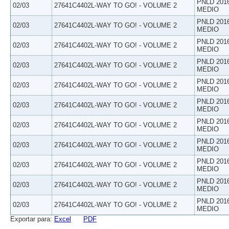
PNLD 201
02/03
27641C4402L-WAY TO GO! - VOLUME 2
MEDIO
PNLD 201
02/03
27641C4402L-WAY TO GO! - VOLUME 2
MEDIO
PNLD 201
02/03
27641C4402L-WAY TO GO! - VOLUME 2
MEDIO
PNLD 201
02/03
27641C4402L-WAY TO GO! - VOLUME 2
MEDIO
PNLD 201
02/03
27641C4402L-WAY TO GO! - VOLUME 2
MEDIO
PNLD 201
02/03
27641C4402L-WAY TO GO! - VOLUME 2
MEDIO
PNLD 201
02/03
27641C4402L-WAY TO GO! - VOLUME 2
MEDIO
PNLD 201
02/03
27641C4402L-WAY TO GO! - VOLUME 2
MEDIO
PNLD 201
02/03
27641C4402L-WAY TO GO! - VOLUME 2
MEDIO
PNLD 201
02/03
27641C4402L-WAY TO GO! - VOLUME 2
MEDIO
PNLD 201
02/03
27641C4402L-WAY TO GO! - VOLUME 2
MEDIO
Exportar para:
Excel
PDF