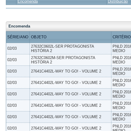
Encomenda
Distribuição
Encomenda
SÉRIE/ANO
OBJETO
CRITÉRIO
27632C0602L-SER PROTAGONISTA
PNLD 201
02/03
HISTÓRIA 2
MEDIO
27632C0602M-SER PROTAGONISTA
PNLD 201
02/03
HISTÓRIA 2
MEDIO
PNLD 201
02/03
27641C4402L-WAY TO GO! - VOLUME 2
MEDIO
PNLD 201
02/03
27641C4402L-WAY TO GO! - VOLUME 2
MEDIO
PNLD 201
02/03
27641C4402L-WAY TO GO! - VOLUME 2
MEDIO
PNLD 201
02/03
27641C4402L-WAY TO GO! - VOLUME 2
MEDIO
PNLD 201
02/03
27641C4402L-WAY TO GO! - VOLUME 2
MEDIO
PNLD 201
02/03
27641C4402L-WAY TO GO! - VOLUME 2
MEDIO