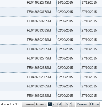
FE044952274SM
14/10/2015
17/12/2015
FE043639317SM
02/09/2015
27/10/2015
FE043639325SM
02/09/2015
27/10/2015
FE043639303SM
02/09/2015
27/10/2015
FE043639294SM
02/09/2015
27/10/2015
FE043639285SM
02/09/2015
27/10/2015
FE043639277SM
02/09/2015
27/10/2015
FE043639263SM
02/09/2015
27/10/2015
FE043639250SM
02/09/2015
27/10/2015
FE043639246SM
02/09/2015
27/10/2015
FE043639232SM
02/09/2015
27/10/2015
ndo de 1 à 30.
Primeiro
Anterior
1
2
3
4
5
6
7
8
Próximo
Último