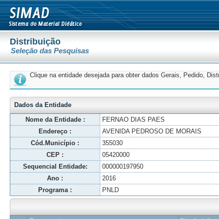
Distribuição
Seleção das Pesquisas
Clique na entidade desejada para obter dados Gerais, Pedido, Dis
Dados da Entidade
Nome da Entidade :
FERNAO DIAS PAES
Endereço :
AVENIDA PEDROSO DE MORAIS
Cód.Município :
355030
CEP :
05420000
Sequencial Entidade:
000000197950
Ano :
2016
Programa :
PNLD