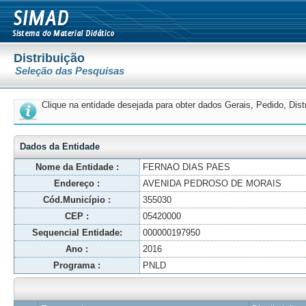
Distribuição
Seleção das Pesquisas
Clique na entidade desejada para obter dados Gerais, Pedido, Dis
Dados da Entidade
Nome da Entidade :
FERNAO DIAS PAES
Endereço :
AVENIDA PEDROSO DE MORAIS
Cód.Município :
355030
CEP :
05420000
Sequencial Entidade:
000000197950
Ano :
2016
Programa :
PNLD