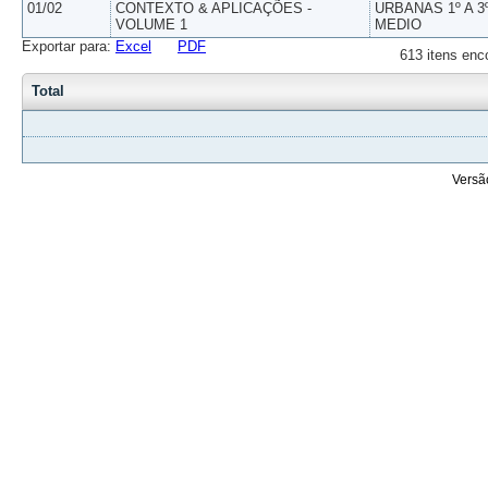
01/02
CONTEXTO & APLICAÇÕES -
URBANAS 1º A 3
VOLUME 1
MEDIO
Exportar para:
Excel
PDF
613 itens enc
Total
Versã