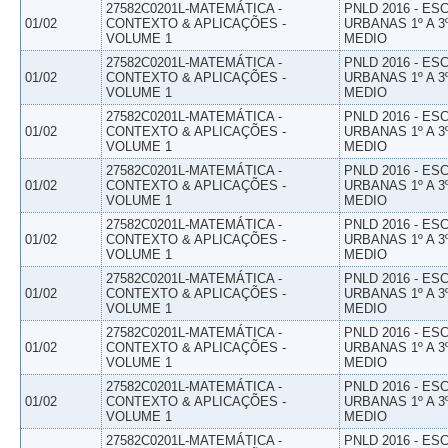
27582C0201L-MATEMÁTICA -
PNLD 2016 - E
01/02
CONTEXTO & APLICAÇÕES -
URBANAS 1º A 3
VOLUME 1
MEDIO
27582C0201L-MATEMÁTICA -
PNLD 2016 - E
01/02
CONTEXTO & APLICAÇÕES -
URBANAS 1º A 3
VOLUME 1
MEDIO
27582C0201L-MATEMÁTICA -
PNLD 2016 - E
01/02
CONTEXTO & APLICAÇÕES -
URBANAS 1º A 3
VOLUME 1
MEDIO
27582C0201L-MATEMÁTICA -
PNLD 2016 - E
01/02
CONTEXTO & APLICAÇÕES -
URBANAS 1º A 3
VOLUME 1
MEDIO
27582C0201L-MATEMÁTICA -
PNLD 2016 - E
01/02
CONTEXTO & APLICAÇÕES -
URBANAS 1º A 3
VOLUME 1
MEDIO
27582C0201L-MATEMÁTICA -
PNLD 2016 - E
01/02
CONTEXTO & APLICAÇÕES -
URBANAS 1º A 3
VOLUME 1
MEDIO
27582C0201L-MATEMÁTICA -
PNLD 2016 - E
01/02
CONTEXTO & APLICAÇÕES -
URBANAS 1º A 3
VOLUME 1
MEDIO
27582C0201L-MATEMÁTICA -
PNLD 2016 - E
01/02
CONTEXTO & APLICAÇÕES -
URBANAS 1º A 3
VOLUME 1
MEDIO
27582C0201L-MATEMÁTICA -
PNLD 2016 - E