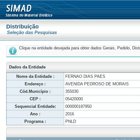
Distribuição
Seleção das Pesquisas
Clique na entidade desejada para obter dados Gerais, Pedido, Dis
Dados da Entidade
Nome da Entidade :
FERNAO DIAS PAES
Endereço :
AVENIDA PEDROSO DE MORAIS
Cód.Município :
355030
CEP :
05420000
Sequencial Entidade:
000000197950
Ano :
2016
Programa :
PNLD