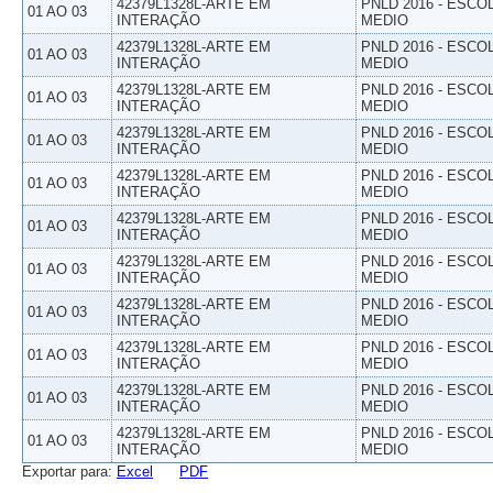
42379L1328L-ARTE EM
PNLD 2016 - ESCO
01 AO 03
INTERAÇÃO
MEDIO
42379L1328L-ARTE EM
PNLD 2016 - ESCO
01 AO 03
INTERAÇÃO
MEDIO
42379L1328L-ARTE EM
PNLD 2016 - ESCO
01 AO 03
INTERAÇÃO
MEDIO
42379L1328L-ARTE EM
PNLD 2016 - ESCO
01 AO 03
INTERAÇÃO
MEDIO
42379L1328L-ARTE EM
PNLD 2016 - ESCO
01 AO 03
INTERAÇÃO
MEDIO
42379L1328L-ARTE EM
PNLD 2016 - ESCO
01 AO 03
INTERAÇÃO
MEDIO
42379L1328L-ARTE EM
PNLD 2016 - ESCO
01 AO 03
INTERAÇÃO
MEDIO
42379L1328L-ARTE EM
PNLD 2016 - ESCO
01 AO 03
INTERAÇÃO
MEDIO
42379L1328L-ARTE EM
PNLD 2016 - ESCO
01 AO 03
INTERAÇÃO
MEDIO
42379L1328L-ARTE EM
PNLD 2016 - ESCO
01 AO 03
INTERAÇÃO
MEDIO
42379L1328L-ARTE EM
PNLD 2016 - ESCO
01 AO 03
INTERAÇÃO
MEDIO
Exportar para:
Excel
PDF