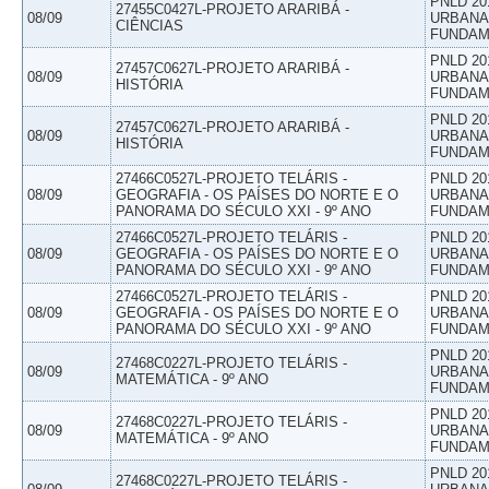
PNLD 20
27455C0427L-PROJETO ARARIBÁ -
08/09
URBANAS
CIÊNCIAS
FUNDAM
PNLD 20
27457C0627L-PROJETO ARARIBÁ -
08/09
URBANAS
HISTÓRIA
FUNDAM
PNLD 20
27457C0627L-PROJETO ARARIBÁ -
08/09
URBANAS
HISTÓRIA
FUNDAM
27466C0527L-PROJETO TELÁRIS -
PNLD 20
08/09
GEOGRAFIA - OS PAÍSES DO NORTE E O
URBANAS
PANORAMA DO SÉCULO XXI - 9º ANO
FUNDAM
27466C0527L-PROJETO TELÁRIS -
PNLD 20
08/09
GEOGRAFIA - OS PAÍSES DO NORTE E O
URBANAS
PANORAMA DO SÉCULO XXI - 9º ANO
FUNDAM
27466C0527L-PROJETO TELÁRIS -
PNLD 20
08/09
GEOGRAFIA - OS PAÍSES DO NORTE E O
URBANAS
PANORAMA DO SÉCULO XXI - 9º ANO
FUNDAM
PNLD 20
27468C0227L-PROJETO TELÁRIS -
08/09
URBANAS
MATEMÁTICA - 9º ANO
FUNDAM
PNLD 20
27468C0227L-PROJETO TELÁRIS -
08/09
URBANAS
MATEMÁTICA - 9º ANO
FUNDAM
PNLD 20
27468C0227L-PROJETO TELÁRIS -