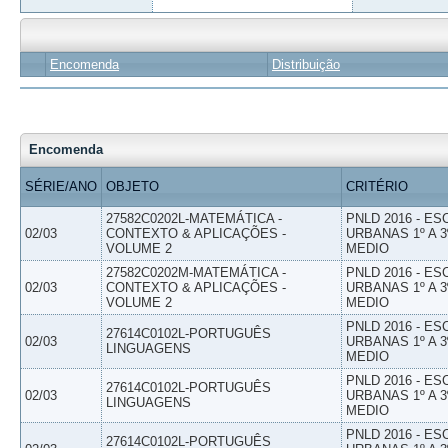
Encomenda
Distribuição
Encomenda
SÉRIE/ANO
OBJETO
CRITÉRIO
27582C0202L-MATEMÁTICA -
PNLD 2016 - E
02/03
CONTEXTO & APLICAÇÕES -
URBANAS 1º A 3
VOLUME 2
MEDIO
27582C0202M-MATEMÁTICA -
PNLD 2016 - E
02/03
CONTEXTO & APLICAÇÕES -
URBANAS 1º A 3
VOLUME 2
MEDIO
PNLD 2016 - E
27614C0102L-PORTUGUÊS
02/03
URBANAS 1º A 3
LINGUAGENS
MEDIO
PNLD 2016 - E
27614C0102L-PORTUGUÊS
02/03
URBANAS 1º A 3
LINGUAGENS
MEDIO
PNLD 2016 - E
27614C0102L-PORTUGUÊS