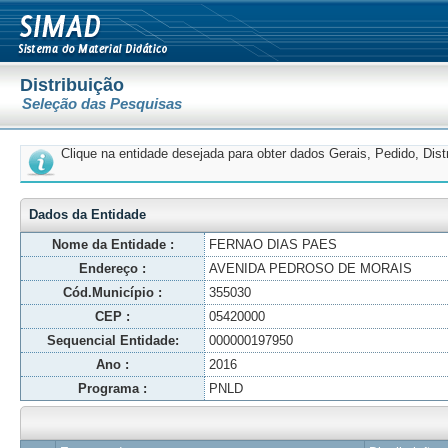
Distribuição
Seleção das Pesquisas
Clique na entidade desejada para obter dados Gerais, Pedido, Dis
Dados da Entidade
Nome da Entidade :
FERNAO DIAS PAES
Endereço :
AVENIDA PEDROSO DE MORAIS
Cód.Município :
355030
CEP :
05420000
Sequencial Entidade:
000000197950
Ano :
2016
Programa :
PNLD