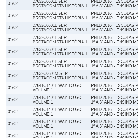
27632C0601L-SER
PNLD 2016 - ESCOLAS
01/02
PROTAGONISTA HISTÓRIA 1
1º A 3º ANO - ENSINO M
27632C0601L-SER
PNLD 2016 - ESCOLAS
01/02
PROTAGONISTA HISTÓRIA 1
1º A 3º ANO - ENSINO M
27632C0601L-SER
PNLD 2016 - ESCOLAS
01/02
PROTAGONISTA HISTÓRIA 1
1º A 3º ANO - ENSINO M
27632C0601L-SER
PNLD 2016 - ESCOLAS
01/02
PROTAGONISTA HISTÓRIA 1
1º A 3º ANO - ENSINO M
27632C0601L-SER
PNLD 2016 - ESCOLAS
01/02
PROTAGONISTA HISTÓRIA 1
1º A 3º ANO - ENSINO M
27632C0601L-SER
PNLD 2016 - ESCOLAS
01/02
PROTAGONISTA HISTÓRIA 1
1º A 3º ANO - ENSINO M
27632C0601M-SER
PNLD 2016 - ESCOLAS
01/02
PROTAGONISTA HISTÓRIA 1
1º A 3º ANO - ENSINO M
27641C4401L-WAY TO GO! -
PNLD 2016 - ESCOLAS
01/02
VOLUME 1
1º A 3º ANO - ENSINO M
27641C4401L-WAY TO GO! -
PNLD 2016 - ESCOLAS
01/02
VOLUME 1
1º A 3º ANO - ENSINO M
27641C4401L-WAY TO GO! -
PNLD 2016 - ESCOLAS
01/02
VOLUME 1
1º A 3º ANO - ENSINO M
27641C4401L-WAY TO GO! -
PNLD 2016 - ESCOLAS
01/02
VOLUME 1
1º A 3º ANO - ENSINO M
27641C4401L-WAY TO GO! -
PNLD 2016 - ESCOLAS
01/02