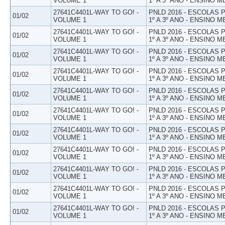
VOLUME 1
1º A 3º ANO - ENSINO M
27641C4401L-WAY TO GO! -
PNLD 2016 - ESCOLAS
01/02
VOLUME 1
1º A 3º ANO - ENSINO M
27641C4401L-WAY TO GO! -
PNLD 2016 - ESCOLAS
01/02
VOLUME 1
1º A 3º ANO - ENSINO M
27641C4401L-WAY TO GO! -
PNLD 2016 - ESCOLAS
01/02
VOLUME 1
1º A 3º ANO - ENSINO M
27641C4401L-WAY TO GO! -
PNLD 2016 - ESCOLAS
01/02
VOLUME 1
1º A 3º ANO - ENSINO M
27641C4401L-WAY TO GO! -
PNLD 2016 - ESCOLAS
01/02
VOLUME 1
1º A 3º ANO - ENSINO M
27641C4401L-WAY TO GO! -
PNLD 2016 - ESCOLAS
01/02
VOLUME 1
1º A 3º ANO - ENSINO M
27641C4401L-WAY TO GO! -
PNLD 2016 - ESCOLAS
01/02
VOLUME 1
1º A 3º ANO - ENSINO M
27641C4401L-WAY TO GO! -
PNLD 2016 - ESCOLAS
01/02
VOLUME 1
1º A 3º ANO - ENSINO M
27641C4401L-WAY TO GO! -
PNLD 2016 - ESCOLAS
01/02
VOLUME 1
1º A 3º ANO - ENSINO M
27641C4401L-WAY TO GO! -
PNLD 2016 - ESCOLAS
01/02
VOLUME 1
1º A 3º ANO - ENSINO M
27641C4401L-WAY TO GO! -
PNLD 2016 - ESCOLAS
01/02
VOLUME 1
1º A 3º ANO - ENSINO M