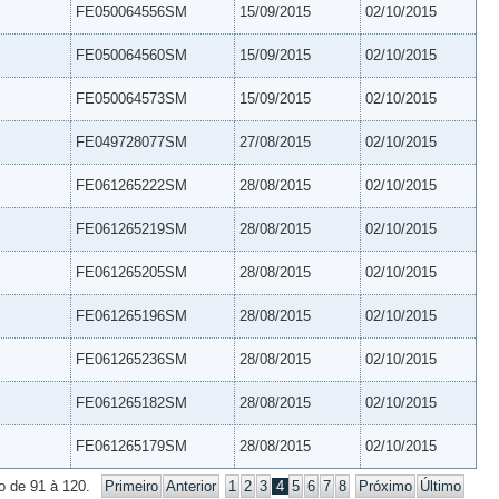
FE050064556SM
15/09/2015
02/10/2015
FE050064560SM
15/09/2015
02/10/2015
FE050064573SM
15/09/2015
02/10/2015
FE049728077SM
27/08/2015
02/10/2015
FE061265222SM
28/08/2015
02/10/2015
FE061265219SM
28/08/2015
02/10/2015
FE061265205SM
28/08/2015
02/10/2015
FE061265196SM
28/08/2015
02/10/2015
FE061265236SM
28/08/2015
02/10/2015
FE061265182SM
28/08/2015
02/10/2015
FE061265179SM
28/08/2015
02/10/2015
o de 91 à 120.
Primeiro
Anterior
1
2
3
4
5
6
7
8
Próximo
Último