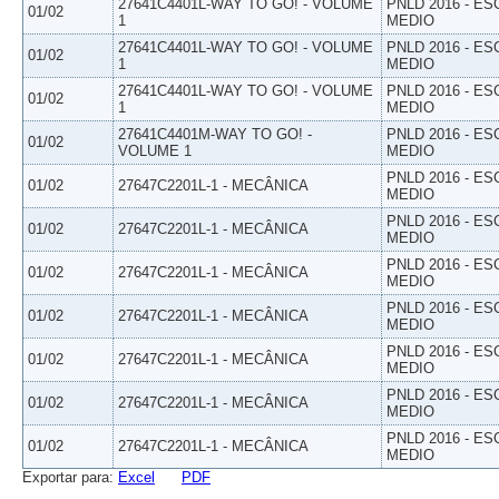
27641C4401L-WAY TO GO! - VOLUME
PNLD 2016 - E
01/02
1
MEDIO
27641C4401L-WAY TO GO! - VOLUME
PNLD 2016 - E
01/02
1
MEDIO
27641C4401L-WAY TO GO! - VOLUME
PNLD 2016 - E
01/02
1
MEDIO
27641C4401M-WAY TO GO! -
PNLD 2016 - E
01/02
VOLUME 1
MEDIO
PNLD 2016 - E
01/02
27647C2201L-1 - MECÂNICA
MEDIO
PNLD 2016 - E
01/02
27647C2201L-1 - MECÂNICA
MEDIO
PNLD 2016 - E
01/02
27647C2201L-1 - MECÂNICA
MEDIO
PNLD 2016 - E
01/02
27647C2201L-1 - MECÂNICA
MEDIO
PNLD 2016 - E
01/02
27647C2201L-1 - MECÂNICA
MEDIO
PNLD 2016 - E
01/02
27647C2201L-1 - MECÂNICA
MEDIO
PNLD 2016 - E
01/02
27647C2201L-1 - MECÂNICA
MEDIO
Exportar para:
Excel
PDF