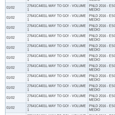
27641C4401L-WAY TO GO! - VOLUME
PNLD 2016 - E
01/02
1
MEDIO
27641C4401L-WAY TO GO! - VOLUME
PNLD 2016 - E
01/02
1
MEDIO
27641C4401L-WAY TO GO! - VOLUME
PNLD 2016 - E
01/02
1
MEDIO
27641C4401L-WAY TO GO! - VOLUME
PNLD 2016 - E
01/02
1
MEDIO
27641C4401L-WAY TO GO! - VOLUME
PNLD 2016 - E
01/02
1
MEDIO
27641C4401L-WAY TO GO! - VOLUME
PNLD 2016 - E
01/02
1
MEDIO
27641C4401L-WAY TO GO! - VOLUME
PNLD 2016 - E
01/02
1
MEDIO
27641C4401L-WAY TO GO! - VOLUME
PNLD 2016 - E
01/02
1
MEDIO
27641C4401L-WAY TO GO! - VOLUME
PNLD 2016 - E
01/02
1
MEDIO
27641C4401L-WAY TO GO! - VOLUME
PNLD 2016 - E
01/02
1
MEDIO
27641C4401L-WAY TO GO! - VOLUME
PNLD 2016 - E
01/02
1
MEDIO