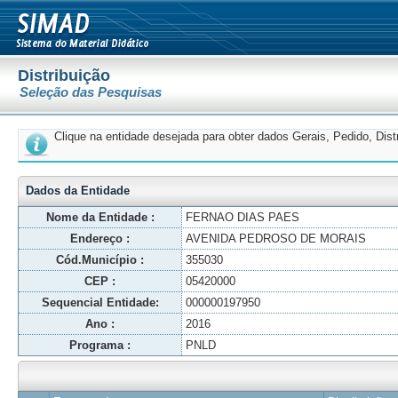
Distribuição
Seleção das Pesquisas
Clique na entidade desejada para obter dados Gerais, Pedido, Dis
Dados da Entidade
Nome da Entidade :
FERNAO DIAS PAES
Endereço :
AVENIDA PEDROSO DE MORAIS
Cód.Município :
355030
CEP :
05420000
Sequencial Entidade:
000000197950
Ano :
2016
Programa :
PNLD