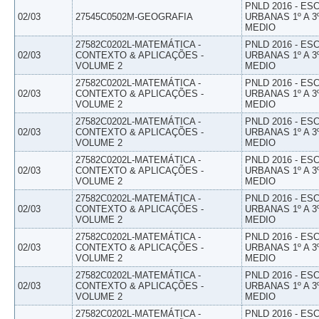
PNLD 2016 - E
02/03
27545C0502M-GEOGRAFIA
URBANAS 1º A 3
MEDIO
27582C0202L-MATEMÁTICA -
PNLD 2016 - E
02/03
CONTEXTO & APLICAÇÕES -
URBANAS 1º A 3
VOLUME 2
MEDIO
27582C0202L-MATEMÁTICA -
PNLD 2016 - E
02/03
CONTEXTO & APLICAÇÕES -
URBANAS 1º A 3
VOLUME 2
MEDIO
27582C0202L-MATEMÁTICA -
PNLD 2016 - E
02/03
CONTEXTO & APLICAÇÕES -
URBANAS 1º A 3
VOLUME 2
MEDIO
27582C0202L-MATEMÁTICA -
PNLD 2016 - E
02/03
CONTEXTO & APLICAÇÕES -
URBANAS 1º A 3
VOLUME 2
MEDIO
27582C0202L-MATEMÁTICA -
PNLD 2016 - E
02/03
CONTEXTO & APLICAÇÕES -
URBANAS 1º A 3
VOLUME 2
MEDIO
27582C0202L-MATEMÁTICA -
PNLD 2016 - E
02/03
CONTEXTO & APLICAÇÕES -
URBANAS 1º A 3
VOLUME 2
MEDIO
27582C0202L-MATEMÁTICA -
PNLD 2016 - E
02/03
CONTEXTO & APLICAÇÕES -
URBANAS 1º A 3
VOLUME 2
MEDIO
27582C0202L-MATEMÁTICA -
PNLD 2016 - E