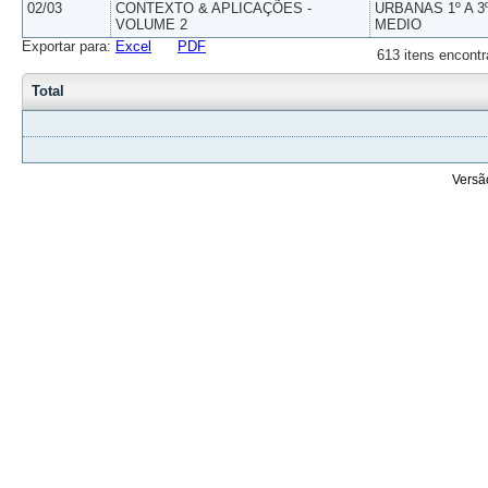
02/03
CONTEXTO & APLICAÇÕES -
URBANAS 1º A 3
VOLUME 2
MEDIO
Exportar para:
Excel
PDF
613 itens encontr
Total
Versã