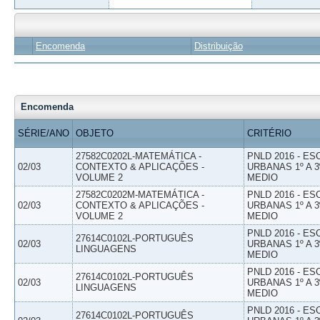
Encomenda
Distribuição
Encomenda
SÉRIE/ANO
OBJETO
CRITÉRIO
27582C0202L-MATEMÁTICA -
PNLD 2016 - E
02/03
CONTEXTO & APLICAÇÕES -
URBANAS 1º A 3
VOLUME 2
MEDIO
27582C0202M-MATEMÁTICA -
PNLD 2016 - E
02/03
CONTEXTO & APLICAÇÕES -
URBANAS 1º A 3
VOLUME 2
MEDIO
PNLD 2016 - E
27614C0102L-PORTUGUÊS
02/03
URBANAS 1º A 3
LINGUAGENS
MEDIO
PNLD 2016 - E
27614C0102L-PORTUGUÊS
02/03
URBANAS 1º A 3
LINGUAGENS
MEDIO
PNLD 2016 - E
27614C0102L-PORTUGUÊS