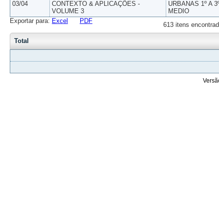
03/04
CONTEXTO & APLICAÇÕES -
URBANAS 1º A 3
VOLUME 3
MEDIO
Exportar para:
Excel
PDF
613 itens encontrad
Total
Versã