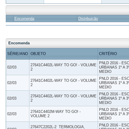
Encomenda
Distribuição
Encomenda
SÉRIE/ANO
OBJETO
CRITÉRIO
PNLD 2016 - E
27641C4402L-WAY TO GO! - VOLUME
02/03
URBANAS 1º A 3
2
MEDIO
PNLD 2016 - E
27641C4402L-WAY TO GO! - VOLUME
02/03
URBANAS 1º A 3
2
MEDIO
PNLD 2016 - E
27641C4402L-WAY TO GO! - VOLUME
02/03
URBANAS 1º A 3
2
MEDIO
PNLD 2016 - E
27641C4402M-WAY TO GO! -
02/03
URBANAS 1º A 3
VOLUME 2
MEDIO
PNLD 2016 - E
27647C2202L-2  TERMOLOGIA,