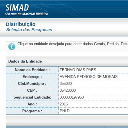
Distribuição
Seleção das Pesquisas
Clique na entidade desejada para obter dados Gerais, Pedido, Dis
Dados da Entidade
Nome da Entidade :
FERNAO DIAS PAES
Endereço :
AVENIDA PEDROSO DE MORAIS
Cód.Município :
355030
CEP :
05420000
Sequencial Entidade:
000000197950
Ano :
2016
Programa :
PNLD