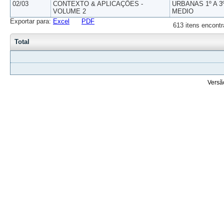
02/03
CONTEXTO & APLICAÇÕES -
URBANAS 1º A 3
VOLUME 2
MEDIO
Exportar para:
Excel
PDF
613 itens encontr
Total
Versã