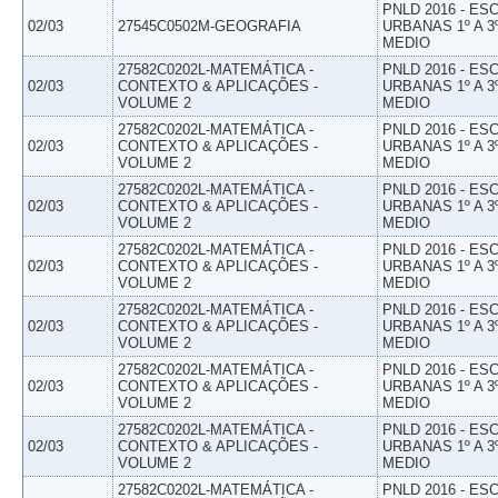
PNLD 2016 - E
02/03
27545C0502M-GEOGRAFIA
URBANAS 1º A 3
MEDIO
27582C0202L-MATEMÁTICA -
PNLD 2016 - E
02/03
CONTEXTO & APLICAÇÕES -
URBANAS 1º A 3
VOLUME 2
MEDIO
27582C0202L-MATEMÁTICA -
PNLD 2016 - E
02/03
CONTEXTO & APLICAÇÕES -
URBANAS 1º A 3
VOLUME 2
MEDIO
27582C0202L-MATEMÁTICA -
PNLD 2016 - E
02/03
CONTEXTO & APLICAÇÕES -
URBANAS 1º A 3
VOLUME 2
MEDIO
27582C0202L-MATEMÁTICA -
PNLD 2016 - E
02/03
CONTEXTO & APLICAÇÕES -
URBANAS 1º A 3
VOLUME 2
MEDIO
27582C0202L-MATEMÁTICA -
PNLD 2016 - E
02/03
CONTEXTO & APLICAÇÕES -
URBANAS 1º A 3
VOLUME 2
MEDIO
27582C0202L-MATEMÁTICA -
PNLD 2016 - E
02/03
CONTEXTO & APLICAÇÕES -
URBANAS 1º A 3
VOLUME 2
MEDIO
27582C0202L-MATEMÁTICA -
PNLD 2016 - E
02/03
CONTEXTO & APLICAÇÕES -
URBANAS 1º A 3
VOLUME 2
MEDIO
27582C0202L-MATEMÁTICA -
PNLD 2016 - E