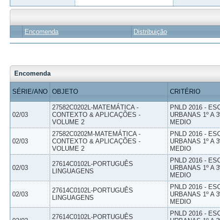
Encomenda
Distribuição
Encomenda
SÉRIE/ANO
OBJETO
CRITÉRIO
27582C0202L-MATEMÁTICA -
PNLD 2016 - E
02/03
CONTEXTO & APLICAÇÕES -
URBANAS 1º A 3
VOLUME 2
MEDIO
27582C0202M-MATEMÁTICA -
PNLD 2016 - E
02/03
CONTEXTO & APLICAÇÕES -
URBANAS 1º A 3
VOLUME 2
MEDIO
PNLD 2016 - E
27614C0102L-PORTUGUÊS
02/03
URBANAS 1º A 3
LINGUAGENS
MEDIO
PNLD 2016 - E
27614C0102L-PORTUGUÊS
02/03
URBANAS 1º A 3
LINGUAGENS
MEDIO
PNLD 2016 - E
27614C0102L-PORTUGUÊS