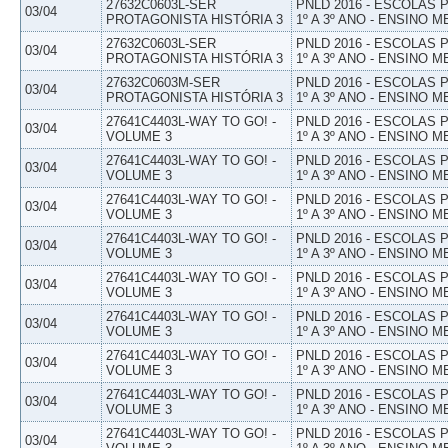
27632C0603L-SER
PNLD 2016 - ESCOLAS
03/04
PROTAGONISTA HISTÓRIA 3
1º A 3º ANO - ENSINO M
27632C0603L-SER
PNLD 2016 - ESCOLAS
03/04
PROTAGONISTA HISTÓRIA 3
1º A 3º ANO - ENSINO M
27632C0603M-SER
PNLD 2016 - ESCOLAS
03/04
PROTAGONISTA HISTÓRIA 3
1º A 3º ANO - ENSINO M
27641C4403L-WAY TO GO! -
PNLD 2016 - ESCOLAS
03/04
VOLUME 3
1º A 3º ANO - ENSINO M
27641C4403L-WAY TO GO! -
PNLD 2016 - ESCOLAS
03/04
VOLUME 3
1º A 3º ANO - ENSINO M
27641C4403L-WAY TO GO! -
PNLD 2016 - ESCOLAS
03/04
VOLUME 3
1º A 3º ANO - ENSINO M
27641C4403L-WAY TO GO! -
PNLD 2016 - ESCOLAS
03/04
VOLUME 3
1º A 3º ANO - ENSINO M
27641C4403L-WAY TO GO! -
PNLD 2016 - ESCOLAS
03/04
VOLUME 3
1º A 3º ANO - ENSINO M
27641C4403L-WAY TO GO! -
PNLD 2016 - ESCOLAS
03/04
VOLUME 3
1º A 3º ANO - ENSINO M
27641C4403L-WAY TO GO! -
PNLD 2016 - ESCOLAS
03/04
VOLUME 3
1º A 3º ANO - ENSINO M
27641C4403L-WAY TO GO! -
PNLD 2016 - ESCOLAS
03/04
VOLUME 3
1º A 3º ANO - ENSINO M
27641C4403L-WAY TO GO! -
PNLD 2016 - ESCOLAS
03/04