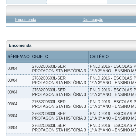
Encomenda
Distribuição
Encomenda
SÉRIE/ANO
OBJETO
CRITÉRIO
27632C0603L-SER
PNLD 2016 - ESCOLAS
03/04
PROTAGONISTA HISTÓRIA 3
1º A 3º ANO - ENSINO M
27632C0603L-SER
PNLD 2016 - ESCOLAS
03/04
PROTAGONISTA HISTÓRIA 3
1º A 3º ANO - ENSINO M
27632C0603L-SER
PNLD 2016 - ESCOLAS
03/04
PROTAGONISTA HISTÓRIA 3
1º A 3º ANO - ENSINO M
27632C0603L-SER
PNLD 2016 - ESCOLAS
03/04
PROTAGONISTA HISTÓRIA 3
1º A 3º ANO - ENSINO M
27632C0603L-SER
PNLD 2016 - ESCOLAS
03/04
PROTAGONISTA HISTÓRIA 3
1º A 3º ANO - ENSINO M
27632C0603L-SER
PNLD 2016 - ESCOLAS
03/04
PROTAGONISTA HISTÓRIA 3
1º A 3º ANO - ENSINO M