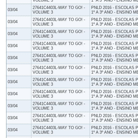
VOLUME 3
1º A 3º ANO - ENSINO M
27641C4403L-WAY TO GO! -
PNLD 2016 - ESCOLAS
03/04
VOLUME 3
1º A 3º ANO - ENSINO M
27641C4403L-WAY TO GO! -
PNLD 2016 - ESCOLAS
03/04
VOLUME 3
1º A 3º ANO - ENSINO M
27641C4403L-WAY TO GO! -
PNLD 2016 - ESCOLAS
03/04
VOLUME 3
1º A 3º ANO - ENSINO M
27641C4403L-WAY TO GO! -
PNLD 2016 - ESCOLAS
03/04
VOLUME 3
1º A 3º ANO - ENSINO M
27641C4403L-WAY TO GO! -
PNLD 2016 - ESCOLAS
03/04
VOLUME 3
1º A 3º ANO - ENSINO M
27641C4403L-WAY TO GO! -
PNLD 2016 - ESCOLAS
03/04
VOLUME 3
1º A 3º ANO - ENSINO M
27641C4403L-WAY TO GO! -
PNLD 2016 - ESCOLAS
03/04
VOLUME 3
1º A 3º ANO - ENSINO M
27641C4403L-WAY TO GO! -
PNLD 2016 - ESCOLAS
03/04
VOLUME 3
1º A 3º ANO - ENSINO M
27641C4403L-WAY TO GO! -
PNLD 2016 - ESCOLAS
03/04
VOLUME 3
1º A 3º ANO - ENSINO M
27641C4403L-WAY TO GO! -
PNLD 2016 - ESCOLAS
03/04
VOLUME 3
1º A 3º ANO - ENSINO M
27641C4403L-WAY TO GO! -
PNLD 2016 - ESCOLAS
03/04
VOLUME 3
1º A 3º ANO - ENSINO M