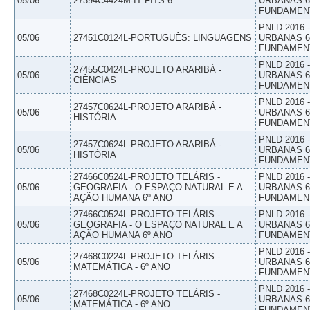
05/06
27394C4424M-IT FITS 6
URBANAS 6º
FUNDAMEN
PNLD 2016
05/06
27451C0124L-PORTUGUÊS: LINGUAGENS
URBANAS 6º
FUNDAMEN
PNLD 2016
27455C0424L-PROJETO ARARIBÁ -
05/06
URBANAS 6º
CIÊNCIAS
FUNDAMEN
PNLD 2016
27457C0624L-PROJETO ARARIBÁ -
05/06
URBANAS 6º
HISTÓRIA
FUNDAMEN
PNLD 2016
27457C0624L-PROJETO ARARIBÁ -
05/06
URBANAS 6º
HISTÓRIA
FUNDAMEN
27466C0524L-PROJETO TELÁRIS -
PNLD 2016
05/06
GEOGRAFIA - O ESPAÇO NATURAL E A
URBANAS 6º
AÇÃO HUMANA 6º ANO
FUNDAMEN
27466C0524L-PROJETO TELÁRIS -
PNLD 2016
05/06
GEOGRAFIA - O ESPAÇO NATURAL E A
URBANAS 6º
AÇÃO HUMANA 6º ANO
FUNDAMEN
PNLD 2016
27468C0224L-PROJETO TELÁRIS -
05/06
URBANAS 6º
MATEMÁTICA - 6º ANO
FUNDAMEN
PNLD 2016
27468C0224L-PROJETO TELÁRIS -
05/06
URBANAS 6º
MATEMÁTICA - 6º ANO
FUNDAMEN