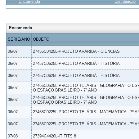
Encomenda
Distribuição
Encomenda
SÉRIE/ANO
OBJETO
06/07
27455C0425L-PROJETO ARARIBÁ - CIÊNCIAS
06/07
27457C0625L-PROJETO ARARIBÁ - HISTÓRIA
06/07
27457C0625L-PROJETO ARARIBÁ - HISTÓRIA
27466C0525L-PROJETO TELÁRIS - GEOGRAFIA - O ES
06/07
O ESPAÇO BRASILEIRO - 7º ANO
27466C0525L-PROJETO TELÁRIS - GEOGRAFIA - O ES
06/07
O ESPAÇO BRASILEIRO - 7º ANO
06/07
27468C0225L-PROJETO TELÁRIS - MATEMÁTICA - 7º A
06/07
27468C0225L-PROJETO TELÁRIS - MATEMÁTICA - 7º A
07/08
27394C4426L-IT FITS 8