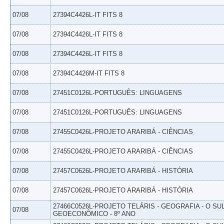
07/08
27394C4426L-IT FITS 8
07/08
27394C4426L-IT FITS 8
07/08
27394C4426L-IT FITS 8
07/08
27394C4426M-IT FITS 8
07/08
27451C0126L-PORTUGUÊS: LINGUAGENS
07/08
27451C0126L-PORTUGUÊS: LINGUAGENS
07/08
27455C0426L-PROJETO ARARIBÁ - CIÊNCIAS
07/08
27455C0426L-PROJETO ARARIBÁ - CIÊNCIAS
07/08
27457C0626L-PROJETO ARARIBÁ - HISTÓRIA
07/08
27457C0626L-PROJETO ARARIBÁ - HISTÓRIA
27466C0526L-PROJETO TELÁRIS - GEOGRAFIA - O SU
07/08
GEOECONÔMICO - 8º ANO