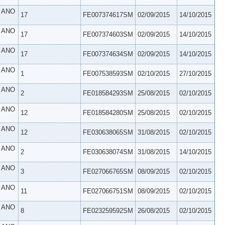
º ANO
17
FE007374617SM
02/09/2015
14/10/2015
º ANO
17
FE007374603SM
02/09/2015
14/10/2015
º ANO
17
FE007374634SM
02/09/2015
14/10/2015
º ANO
1
FE007538593SM
02/10/2015
27/10/2015
º ANO
2
FE018584293SM
25/08/2015
02/10/2015
º ANO
12
FE018584280SM
25/08/2015
02/10/2015
º ANO
12
FE030638065SM
31/08/2015
02/10/2015
º ANO
2
FE030638074SM
31/08/2015
14/10/2015
º ANO
3
FE027066765SM
08/09/2015
02/10/2015
º ANO
11
FE027066751SM
08/09/2015
02/10/2015
º ANO
8
FE023259592SM
26/08/2015
02/10/2015