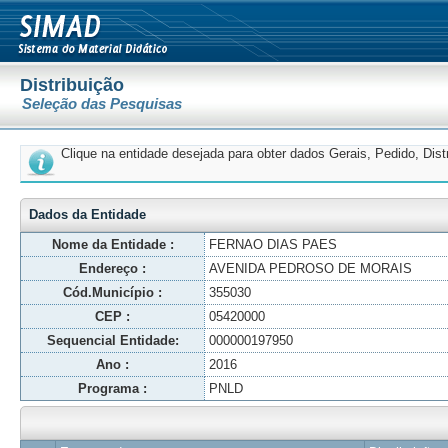
Distribuição
Seleção das Pesquisas
Clique na entidade desejada para obter dados Gerais, Pedido, Dis
Dados da Entidade
Nome da Entidade :
FERNAO DIAS PAES
Endereço :
AVENIDA PEDROSO DE MORAIS
Cód.Município :
355030
CEP :
05420000
Sequencial Entidade:
000000197950
Ano :
2016
Programa :
PNLD