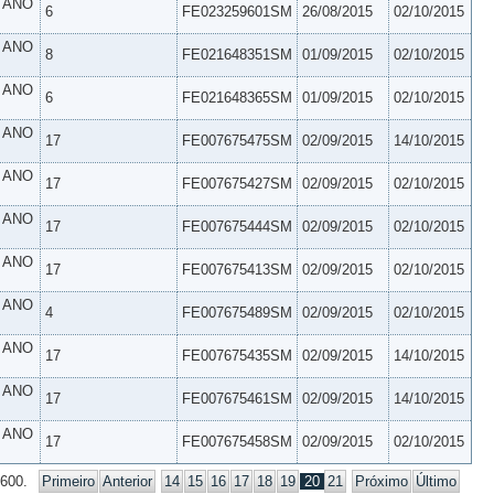
º ANO
6
FE023259601SM
26/08/2015
02/10/2015
º ANO
8
FE021648351SM
01/09/2015
02/10/2015
º ANO
6
FE021648365SM
01/09/2015
02/10/2015
º ANO
17
FE007675475SM
02/09/2015
14/10/2015
º ANO
17
FE007675427SM
02/09/2015
02/10/2015
º ANO
17
FE007675444SM
02/09/2015
02/10/2015
º ANO
17
FE007675413SM
02/09/2015
02/10/2015
º ANO
4
FE007675489SM
02/09/2015
02/10/2015
º ANO
17
FE007675435SM
02/09/2015
14/10/2015
º ANO
17
FE007675461SM
02/09/2015
14/10/2015
º ANO
17
FE007675458SM
02/09/2015
02/10/2015
 600.
Primeiro
Anterior
14
15
16
17
18
19
20
21
Próximo
Último