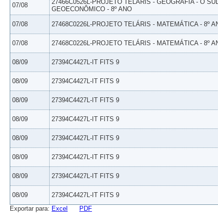
27466C0526L-PROJETO TELÁRIS - GEOGRAFIA - O SU
07/08
GEOECONÔMICO - 8º ANO
07/08
27468C0226L-PROJETO TELÁRIS - MATEMÁTICA - 8º A
07/08
27468C0226L-PROJETO TELÁRIS - MATEMÁTICA - 8º A
08/09
27394C4427L-IT FITS 9
08/09
27394C4427L-IT FITS 9
08/09
27394C4427L-IT FITS 9
08/09
27394C4427L-IT FITS 9
08/09
27394C4427L-IT FITS 9
08/09
27394C4427L-IT FITS 9
08/09
27394C4427L-IT FITS 9
08/09
27394C4427L-IT FITS 9
Exportar para:
Excel
PDF