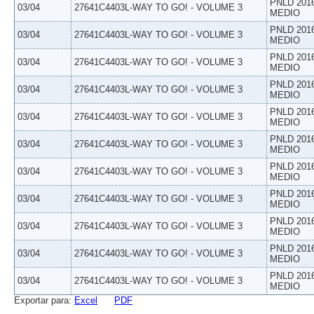
PNLD 201
03/04
27641C4403L-WAY TO GO! - VOLUME 3
MEDIO
PNLD 201
03/04
27641C4403L-WAY TO GO! - VOLUME 3
MEDIO
PNLD 201
03/04
27641C4403L-WAY TO GO! - VOLUME 3
MEDIO
PNLD 201
03/04
27641C4403L-WAY TO GO! - VOLUME 3
MEDIO
PNLD 201
03/04
27641C4403L-WAY TO GO! - VOLUME 3
MEDIO
PNLD 201
03/04
27641C4403L-WAY TO GO! - VOLUME 3
MEDIO
PNLD 201
03/04
27641C4403L-WAY TO GO! - VOLUME 3
MEDIO
PNLD 201
03/04
27641C4403L-WAY TO GO! - VOLUME 3
MEDIO
PNLD 201
03/04
27641C4403L-WAY TO GO! - VOLUME 3
MEDIO
PNLD 201
03/04
27641C4403L-WAY TO GO! - VOLUME 3
MEDIO
PNLD 201
03/04
27641C4403L-WAY TO GO! - VOLUME 3
MEDIO
Exportar para:
Excel
PDF