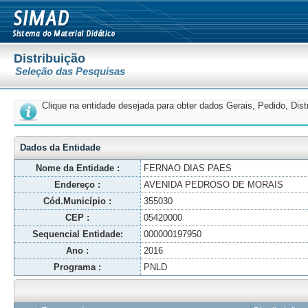
Distribuição
Seleção das Pesquisas
Clique na entidade desejada para obter dados Gerais, Pedido, Dis
Dados da Entidade
Nome da Entidade :
FERNAO DIAS PAES
Endereço :
AVENIDA PEDROSO DE MORAIS
Cód.Município :
355030
CEP :
05420000
Sequencial Entidade:
000000197950
Ano :
2016
Programa :
PNLD