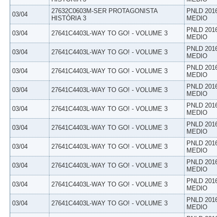
27632C0603M-SER PROTAGONISTA
PNLD 201
03/04
HISTÓRIA 3
MEDIO
PNLD 201
03/04
27641C4403L-WAY TO GO! - VOLUME 3
MEDIO
PNLD 201
03/04
27641C4403L-WAY TO GO! - VOLUME 3
MEDIO
PNLD 201
03/04
27641C4403L-WAY TO GO! - VOLUME 3
MEDIO
PNLD 201
03/04
27641C4403L-WAY TO GO! - VOLUME 3
MEDIO
PNLD 201
03/04
27641C4403L-WAY TO GO! - VOLUME 3
MEDIO
PNLD 201
03/04
27641C4403L-WAY TO GO! - VOLUME 3
MEDIO
PNLD 201
03/04
27641C4403L-WAY TO GO! - VOLUME 3
MEDIO
PNLD 201
03/04
27641C4403L-WAY TO GO! - VOLUME 3
MEDIO
PNLD 201
03/04
27641C4403L-WAY TO GO! - VOLUME 3
MEDIO
PNLD 201
03/04
27641C4403L-WAY TO GO! - VOLUME 3
MEDIO