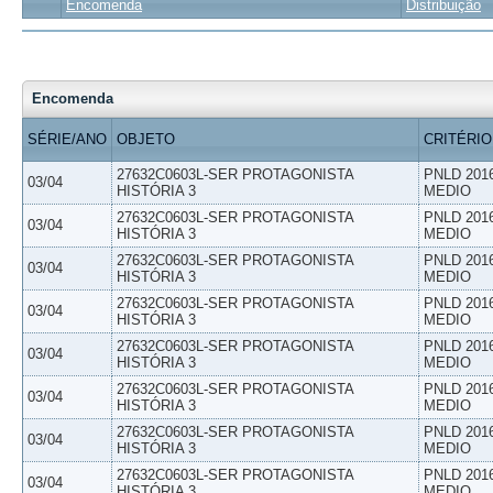
Encomenda
Distribuição
Encomenda
SÉRIE/ANO
OBJETO
CRITÉRIO
27632C0603L-SER PROTAGONISTA
PNLD 201
03/04
HISTÓRIA 3
MEDIO
27632C0603L-SER PROTAGONISTA
PNLD 201
03/04
HISTÓRIA 3
MEDIO
27632C0603L-SER PROTAGONISTA
PNLD 201
03/04
HISTÓRIA 3
MEDIO
27632C0603L-SER PROTAGONISTA
PNLD 201
03/04
HISTÓRIA 3
MEDIO
27632C0603L-SER PROTAGONISTA
PNLD 201
03/04
HISTÓRIA 3
MEDIO
27632C0603L-SER PROTAGONISTA
PNLD 201
03/04
HISTÓRIA 3
MEDIO
27632C0603L-SER PROTAGONISTA
PNLD 201
03/04
HISTÓRIA 3
MEDIO
27632C0603L-SER PROTAGONISTA
PNLD 201
03/04
HISTÓRIA 3
MEDIO