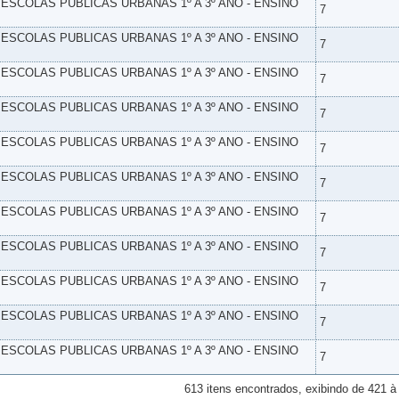
- ESCOLAS PUBLICAS URBANAS 1º A 3º ANO - ENSINO
7
- ESCOLAS PUBLICAS URBANAS 1º A 3º ANO - ENSINO
7
- ESCOLAS PUBLICAS URBANAS 1º A 3º ANO - ENSINO
7
- ESCOLAS PUBLICAS URBANAS 1º A 3º ANO - ENSINO
7
- ESCOLAS PUBLICAS URBANAS 1º A 3º ANO - ENSINO
7
- ESCOLAS PUBLICAS URBANAS 1º A 3º ANO - ENSINO
7
- ESCOLAS PUBLICAS URBANAS 1º A 3º ANO - ENSINO
7
- ESCOLAS PUBLICAS URBANAS 1º A 3º ANO - ENSINO
7
- ESCOLAS PUBLICAS URBANAS 1º A 3º ANO - ENSINO
7
- ESCOLAS PUBLICAS URBANAS 1º A 3º ANO - ENSINO
7
- ESCOLAS PUBLICAS URBANAS 1º A 3º ANO - ENSINO
7
613 itens encontrados, exibindo de 421 à