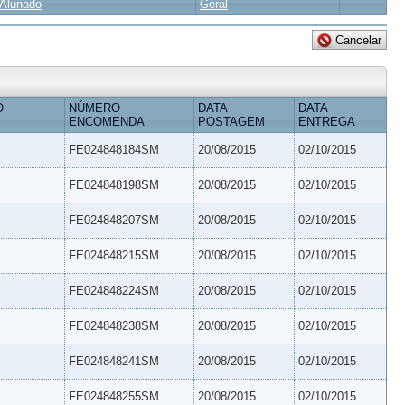
Alunado
Geral
O
NÚMERO
DATA
DATA
ENCOMENDA
POSTAGEM
ENTREGA
FE024848184SM
20/08/2015
02/10/2015
FE024848198SM
20/08/2015
02/10/2015
FE024848207SM
20/08/2015
02/10/2015
FE024848215SM
20/08/2015
02/10/2015
FE024848224SM
20/08/2015
02/10/2015
FE024848238SM
20/08/2015
02/10/2015
FE024848241SM
20/08/2015
02/10/2015
FE024848255SM
20/08/2015
02/10/2015