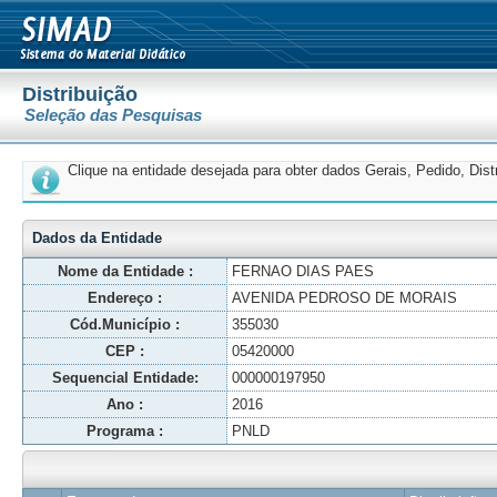
Distribuição
Seleção das Pesquisas
Clique na entidade desejada para obter dados Gerais, Pedido, Dis
Dados da Entidade
Nome da Entidade :
FERNAO DIAS PAES
Endereço :
AVENIDA PEDROSO DE MORAIS
Cód.Município :
355030
CEP :
05420000
Sequencial Entidade:
000000197950
Ano :
2016
Programa :
PNLD