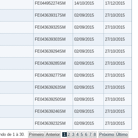
FE044952274SM
14/10/2015
17/12/2015
FE043639317SM
02/09/2015
27/10/2015
FE043639325SM
02/09/2015
27/10/2015
FE043639303SM
02/09/2015
27/10/2015
FE043639294SM
02/09/2015
27/10/2015
FE043639285SM
02/09/2015
27/10/2015
FE043639277SM
02/09/2015
27/10/2015
FE043639263SM
02/09/2015
27/10/2015
FE043639250SM
02/09/2015
27/10/2015
FE043639246SM
02/09/2015
27/10/2015
FE043639232SM
02/09/2015
27/10/2015
ndo de 1 à 30.
Primeiro
Anterior
1
2
3
4
5
6
7
8
Próximo
Último