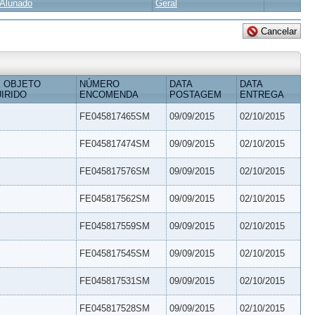
Alunado
Geral
 OBJETO
NÚMERO
DATA
DATA
IRIDO
ENCOMENDA
POSTAGEM
ENTREGA
FE045817465SM
09/09/2015
02/10/2015
FE045817474SM
09/09/2015
02/10/2015
FE045817576SM
09/09/2015
02/10/2015
FE045817562SM
09/09/2015
02/10/2015
FE045817559SM
09/09/2015
02/10/2015
FE045817545SM
09/09/2015
02/10/2015
FE045817531SM
09/09/2015
02/10/2015
FE045817528SM
09/09/2015
02/10/2015