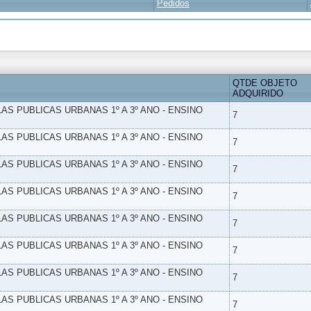
Pedidos
QTDE OBJETO
ADQUIRIDO
LAS PUBLICAS URBANAS 1º A 3º ANO - ENSINO
7
LAS PUBLICAS URBANAS 1º A 3º ANO - ENSINO
7
LAS PUBLICAS URBANAS 1º A 3º ANO - ENSINO
7
LAS PUBLICAS URBANAS 1º A 3º ANO - ENSINO
7
LAS PUBLICAS URBANAS 1º A 3º ANO - ENSINO
7
LAS PUBLICAS URBANAS 1º A 3º ANO - ENSINO
7
LAS PUBLICAS URBANAS 1º A 3º ANO - ENSINO
7
LAS PUBLICAS URBANAS 1º A 3º ANO - ENSINO
7