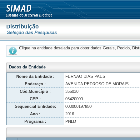
Distribuição
Seleção das Pesquisas
Clique na entidade desejada para obter dados Gerais, Pedido, Dis
Dados da Entidade
Nome da Entidade :
FERNAO DIAS PAES
Endereço :
AVENIDA PEDROSO DE MORAIS
Cód.Município :
355030
CEP :
05420000
Sequencial Entidade:
000000197950
Ano :
2016
Programa :
PNLD