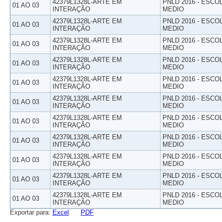
42379L1328L-ARTE EM
PNLD 2016 - ESCO
01 AO 03
INTERAÇÃO
MEDIO
42379L1328L-ARTE EM
PNLD 2016 - ESCO
01 AO 03
INTERAÇÃO
MEDIO
42379L1328L-ARTE EM
PNLD 2016 - ESCO
01 AO 03
INTERAÇÃO
MEDIO
42379L1328L-ARTE EM
PNLD 2016 - ESCO
01 AO 03
INTERAÇÃO
MEDIO
42379L1328L-ARTE EM
PNLD 2016 - ESCO
01 AO 03
INTERAÇÃO
MEDIO
42379L1328L-ARTE EM
PNLD 2016 - ESCO
01 AO 03
INTERAÇÃO
MEDIO
42379L1328L-ARTE EM
PNLD 2016 - ESCO
01 AO 03
INTERAÇÃO
MEDIO
42379L1328L-ARTE EM
PNLD 2016 - ESCO
01 AO 03
INTERAÇÃO
MEDIO
42379L1328L-ARTE EM
PNLD 2016 - ESCO
01 AO 03
INTERAÇÃO
MEDIO
42379L1328L-ARTE EM
PNLD 2016 - ESCO
01 AO 03
INTERAÇÃO
MEDIO
42379L1328L-ARTE EM
PNLD 2016 - ESCO
01 AO 03
INTERAÇÃO
MEDIO
Exportar para:
Excel
PDF