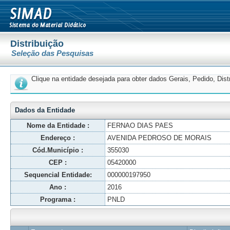
Distribuição
Seleção das Pesquisas
Clique na entidade desejada para obter dados Gerais, Pedido, Dis
Dados da Entidade
Nome da Entidade :
FERNAO DIAS PAES
Endereço :
AVENIDA PEDROSO DE MORAIS
Cód.Município :
355030
CEP :
05420000
Sequencial Entidade:
000000197950
Ano :
2016
Programa :
PNLD