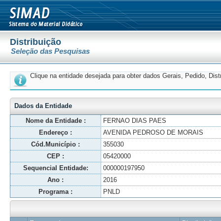
Distribuição
Seleção das Pesquisas
Clique na entidade desejada para obter dados Gerais, Pedido, Dis
Dados da Entidade
Nome da Entidade :
FERNAO DIAS PAES
Endereço :
AVENIDA PEDROSO DE MORAIS
Cód.Município :
355030
CEP :
05420000
Sequencial Entidade:
000000197950
Ano :
2016
Programa :
PNLD