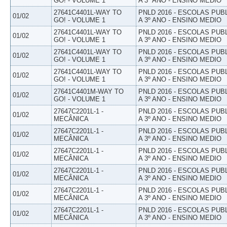
GO! - VOLUME 1
A 3º ANO - ENSINO MEDIO
27641C4401L-WAY TO
PNLD 2016 - ESCOLAS PUB
01/02
GO! - VOLUME 1
A 3º ANO - ENSINO MEDIO
27641C4401L-WAY TO
PNLD 2016 - ESCOLAS PUB
01/02
GO! - VOLUME 1
A 3º ANO - ENSINO MEDIO
27641C4401L-WAY TO
PNLD 2016 - ESCOLAS PUB
01/02
GO! - VOLUME 1
A 3º ANO - ENSINO MEDIO
27641C4401L-WAY TO
PNLD 2016 - ESCOLAS PUB
01/02
GO! - VOLUME 1
A 3º ANO - ENSINO MEDIO
27641C4401M-WAY TO
PNLD 2016 - ESCOLAS PUB
01/02
GO! - VOLUME 1
A 3º ANO - ENSINO MEDIO
27647C2201L-1 -
PNLD 2016 - ESCOLAS PUB
01/02
MECÂNICA
A 3º ANO - ENSINO MEDIO
27647C2201L-1 -
PNLD 2016 - ESCOLAS PUB
01/02
MECÂNICA
A 3º ANO - ENSINO MEDIO
27647C2201L-1 -
PNLD 2016 - ESCOLAS PUB
01/02
MECÂNICA
A 3º ANO - ENSINO MEDIO
27647C2201L-1 -
PNLD 2016 - ESCOLAS PUB
01/02
MECÂNICA
A 3º ANO - ENSINO MEDIO
27647C2201L-1 -
PNLD 2016 - ESCOLAS PUB
01/02
MECÂNICA
A 3º ANO - ENSINO MEDIO
27647C2201L-1 -
PNLD 2016 - ESCOLAS PUB
01/02
MECÂNICA
A 3º ANO - ENSINO MEDIO