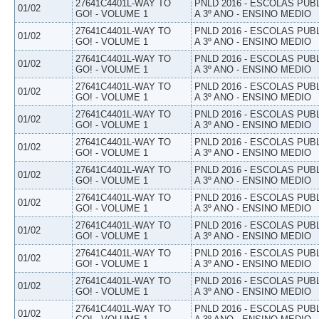
27641C4401L-WAY TO
PNLD 2016 - ESCOLAS PUB
01/02
GO! - VOLUME 1
A 3º ANO - ENSINO MEDIO
27641C4401L-WAY TO
PNLD 2016 - ESCOLAS PUB
01/02
GO! - VOLUME 1
A 3º ANO - ENSINO MEDIO
27641C4401L-WAY TO
PNLD 2016 - ESCOLAS PUB
01/02
GO! - VOLUME 1
A 3º ANO - ENSINO MEDIO
27641C4401L-WAY TO
PNLD 2016 - ESCOLAS PUB
01/02
GO! - VOLUME 1
A 3º ANO - ENSINO MEDIO
27641C4401L-WAY TO
PNLD 2016 - ESCOLAS PUB
01/02
GO! - VOLUME 1
A 3º ANO - ENSINO MEDIO
27641C4401L-WAY TO
PNLD 2016 - ESCOLAS PUB
01/02
GO! - VOLUME 1
A 3º ANO - ENSINO MEDIO
27641C4401L-WAY TO
PNLD 2016 - ESCOLAS PUB
01/02
GO! - VOLUME 1
A 3º ANO - ENSINO MEDIO
27641C4401L-WAY TO
PNLD 2016 - ESCOLAS PUB
01/02
GO! - VOLUME 1
A 3º ANO - ENSINO MEDIO
27641C4401L-WAY TO
PNLD 2016 - ESCOLAS PUB
01/02
GO! - VOLUME 1
A 3º ANO - ENSINO MEDIO
27641C4401L-WAY TO
PNLD 2016 - ESCOLAS PUB
01/02
GO! - VOLUME 1
A 3º ANO - ENSINO MEDIO
27641C4401L-WAY TO
PNLD 2016 - ESCOLAS PUB
01/02
GO! - VOLUME 1
A 3º ANO - ENSINO MEDIO
27641C4401L-WAY TO
PNLD 2016 - ESCOLAS PUB
01/02