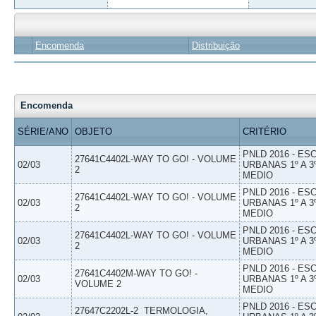
Encomenda
Distribuição
Encomenda
SÉRIE/ANO
OBJETO
CRITÉRIO
PNLD 2016 - E
27641C4402L-WAY TO GO! - VOLUME
02/03
URBANAS 1º A 3
2
MEDIO
PNLD 2016 - E
27641C4402L-WAY TO GO! - VOLUME
02/03
URBANAS 1º A 3
2
MEDIO
PNLD 2016 - E
27641C4402L-WAY TO GO! - VOLUME
02/03
URBANAS 1º A 3
2
MEDIO
PNLD 2016 - E
27641C4402M-WAY TO GO! -
02/03
URBANAS 1º A 3
VOLUME 2
MEDIO
PNLD 2016 - E
27647C2202L-2  TERMOLOGIA,