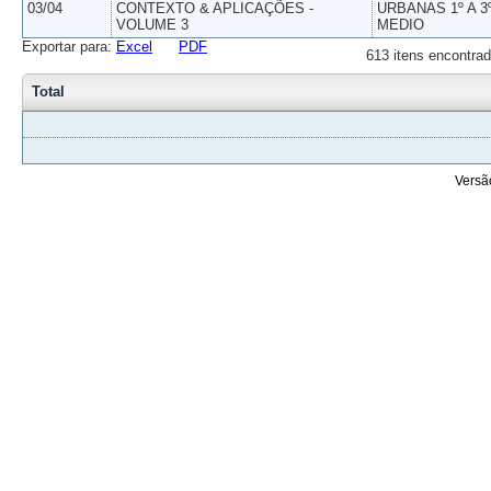
03/04
CONTEXTO & APLICAÇÕES -
URBANAS 1º A 3
VOLUME 3
MEDIO
Exportar para:
Excel
PDF
613 itens encontrad
Total
Versã