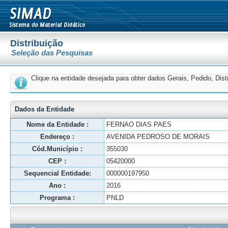
Distribuição
Seleção das Pesquisas
Clique na entidade desejada para obter dados Gerais, Pedido, Dis
Dados da Entidade
Nome da Entidade :
FERNAO DIAS PAES
Endereço :
AVENIDA PEDROSO DE MORAIS
Cód.Município :
355030
CEP :
05420000
Sequencial Entidade:
000000197950
Ano :
2016
Programa :
PNLD