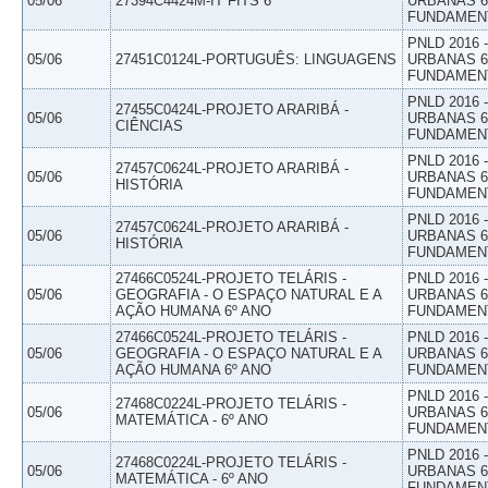
05/06
27394C4424M-IT FITS 6
URBANAS 6º
FUNDAMEN
PNLD 2016
05/06
27451C0124L-PORTUGUÊS: LINGUAGENS
URBANAS 6º
FUNDAMEN
PNLD 2016
27455C0424L-PROJETO ARARIBÁ -
05/06
URBANAS 6º
CIÊNCIAS
FUNDAMEN
PNLD 2016
27457C0624L-PROJETO ARARIBÁ -
05/06
URBANAS 6º
HISTÓRIA
FUNDAMEN
PNLD 2016
27457C0624L-PROJETO ARARIBÁ -
05/06
URBANAS 6º
HISTÓRIA
FUNDAMEN
27466C0524L-PROJETO TELÁRIS -
PNLD 2016
05/06
GEOGRAFIA - O ESPAÇO NATURAL E A
URBANAS 6º
AÇÃO HUMANA 6º ANO
FUNDAMEN
27466C0524L-PROJETO TELÁRIS -
PNLD 2016
05/06
GEOGRAFIA - O ESPAÇO NATURAL E A
URBANAS 6º
AÇÃO HUMANA 6º ANO
FUNDAMEN
PNLD 2016
27468C0224L-PROJETO TELÁRIS -
05/06
URBANAS 6º
MATEMÁTICA - 6º ANO
FUNDAMEN
PNLD 2016
27468C0224L-PROJETO TELÁRIS -
05/06
URBANAS 6º
MATEMÁTICA - 6º ANO
FUNDAMEN