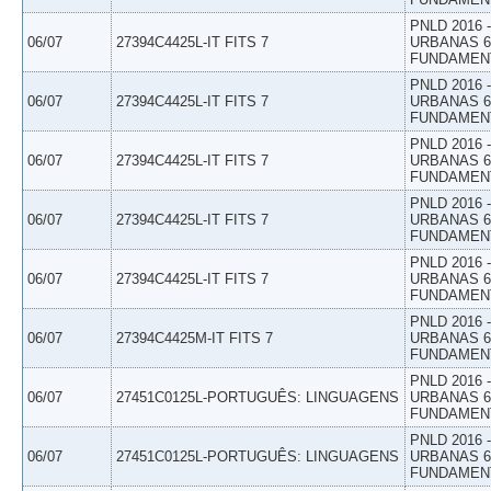
PNLD 2016
06/07
27394C4425L-IT FITS 7
URBANAS 6º
FUNDAMEN
PNLD 2016
06/07
27394C4425L-IT FITS 7
URBANAS 6º
FUNDAMEN
PNLD 2016
06/07
27394C4425L-IT FITS 7
URBANAS 6º
FUNDAMEN
PNLD 2016
06/07
27394C4425L-IT FITS 7
URBANAS 6º
FUNDAMEN
PNLD 2016
06/07
27394C4425L-IT FITS 7
URBANAS 6º
FUNDAMEN
PNLD 2016
06/07
27394C4425M-IT FITS 7
URBANAS 6º
FUNDAMEN
PNLD 2016
06/07
27451C0125L-PORTUGUÊS: LINGUAGENS
URBANAS 6º
FUNDAMEN
PNLD 2016
06/07
27451C0125L-PORTUGUÊS: LINGUAGENS
URBANAS 6º
FUNDAMEN