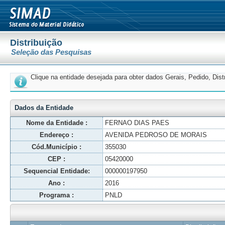
Distribuição
Seleção das Pesquisas
Clique na entidade desejada para obter dados Gerais, Pedido, Dis
Dados da Entidade
Nome da Entidade :
FERNAO DIAS PAES
Endereço :
AVENIDA PEDROSO DE MORAIS
Cód.Município :
355030
CEP :
05420000
Sequencial Entidade:
000000197950
Ano :
2016
Programa :
PNLD