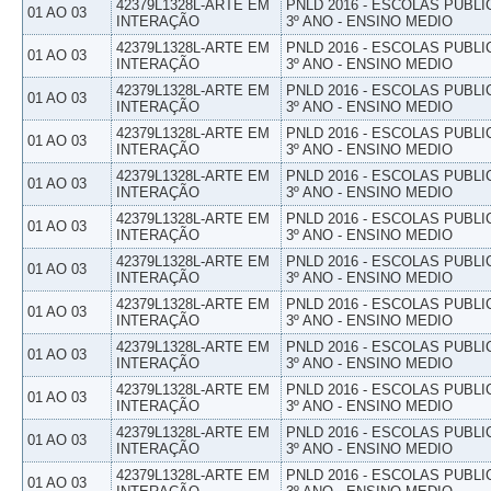
42379L1328L-ARTE EM
PNLD 2016 - ESCOLAS PUBLI
01 AO 03
INTERAÇÃO
3º ANO - ENSINO MEDIO
42379L1328L-ARTE EM
PNLD 2016 - ESCOLAS PUBLI
01 AO 03
INTERAÇÃO
3º ANO - ENSINO MEDIO
42379L1328L-ARTE EM
PNLD 2016 - ESCOLAS PUBLI
01 AO 03
INTERAÇÃO
3º ANO - ENSINO MEDIO
42379L1328L-ARTE EM
PNLD 2016 - ESCOLAS PUBLI
01 AO 03
INTERAÇÃO
3º ANO - ENSINO MEDIO
42379L1328L-ARTE EM
PNLD 2016 - ESCOLAS PUBLI
01 AO 03
INTERAÇÃO
3º ANO - ENSINO MEDIO
42379L1328L-ARTE EM
PNLD 2016 - ESCOLAS PUBLI
01 AO 03
INTERAÇÃO
3º ANO - ENSINO MEDIO
42379L1328L-ARTE EM
PNLD 2016 - ESCOLAS PUBLI
01 AO 03
INTERAÇÃO
3º ANO - ENSINO MEDIO
42379L1328L-ARTE EM
PNLD 2016 - ESCOLAS PUBLI
01 AO 03
INTERAÇÃO
3º ANO - ENSINO MEDIO
42379L1328L-ARTE EM
PNLD 2016 - ESCOLAS PUBLI
01 AO 03
INTERAÇÃO
3º ANO - ENSINO MEDIO
42379L1328L-ARTE EM
PNLD 2016 - ESCOLAS PUBLI
01 AO 03
INTERAÇÃO
3º ANO - ENSINO MEDIO
42379L1328L-ARTE EM
PNLD 2016 - ESCOLAS PUBLI
01 AO 03
INTERAÇÃO
3º ANO - ENSINO MEDIO
42379L1328L-ARTE EM
PNLD 2016 - ESCOLAS PUBLI
01 AO 03