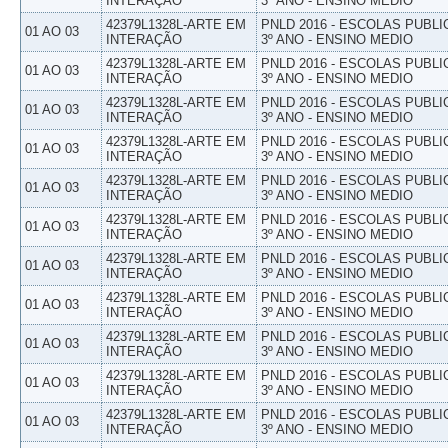
INTERAÇÃO
3º ANO - ENSINO MEDIO
42379L1328L-ARTE EM
PNLD 2016 - ESCOLAS PUBLI
01 AO 03
INTERAÇÃO
3º ANO - ENSINO MEDIO
42379L1328L-ARTE EM
PNLD 2016 - ESCOLAS PUBLI
01 AO 03
INTERAÇÃO
3º ANO - ENSINO MEDIO
42379L1328L-ARTE EM
PNLD 2016 - ESCOLAS PUBLI
01 AO 03
INTERAÇÃO
3º ANO - ENSINO MEDIO
42379L1328L-ARTE EM
PNLD 2016 - ESCOLAS PUBLI
01 AO 03
INTERAÇÃO
3º ANO - ENSINO MEDIO
42379L1328L-ARTE EM
PNLD 2016 - ESCOLAS PUBLI
01 AO 03
INTERAÇÃO
3º ANO - ENSINO MEDIO
42379L1328L-ARTE EM
PNLD 2016 - ESCOLAS PUBLI
01 AO 03
INTERAÇÃO
3º ANO - ENSINO MEDIO
42379L1328L-ARTE EM
PNLD 2016 - ESCOLAS PUBLI
01 AO 03
INTERAÇÃO
3º ANO - ENSINO MEDIO
42379L1328L-ARTE EM
PNLD 2016 - ESCOLAS PUBLI
01 AO 03
INTERAÇÃO
3º ANO - ENSINO MEDIO
42379L1328L-ARTE EM
PNLD 2016 - ESCOLAS PUBLI
01 AO 03
INTERAÇÃO
3º ANO - ENSINO MEDIO
42379L1328L-ARTE EM
PNLD 2016 - ESCOLAS PUBLI
01 AO 03
INTERAÇÃO
3º ANO - ENSINO MEDIO
42379L1328L-ARTE EM
PNLD 2016 - ESCOLAS PUBLI
01 AO 03
INTERAÇÃO
3º ANO - ENSINO MEDIO