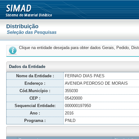
Distribuição
Seleção das Pesquisas
Clique na entidade desejada para obter dados Gerais, Pedido, Dis
Dados da Entidade
Nome da Entidade :
FERNAO DIAS PAES
Endereço :
AVENIDA PEDROSO DE MORAIS
Cód.Município :
355030
CEP :
05420000
Sequencial Entidade:
000000197950
Ano :
2016
Programa :
PNLD