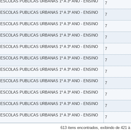
- ESCOLAS PUBLICAS URBANAS 1º A 3º ANO - ENSINO
7
- ESCOLAS PUBLICAS URBANAS 1º A 3º ANO - ENSINO
7
- ESCOLAS PUBLICAS URBANAS 1º A 3º ANO - ENSINO
7
- ESCOLAS PUBLICAS URBANAS 1º A 3º ANO - ENSINO
7
- ESCOLAS PUBLICAS URBANAS 1º A 3º ANO - ENSINO
7
- ESCOLAS PUBLICAS URBANAS 1º A 3º ANO - ENSINO
7
- ESCOLAS PUBLICAS URBANAS 1º A 3º ANO - ENSINO
7
- ESCOLAS PUBLICAS URBANAS 1º A 3º ANO - ENSINO
7
- ESCOLAS PUBLICAS URBANAS 1º A 3º ANO - ENSINO
7
- ESCOLAS PUBLICAS URBANAS 1º A 3º ANO - ENSINO
7
- ESCOLAS PUBLICAS URBANAS 1º A 3º ANO - ENSINO
7
613 itens encontrados, exibindo de 421 à