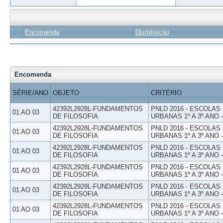
Encomenda
Distribuição
Encomenda
SÉRIE/ANO
OBJETO
CRITÉRIO
42392L2928L-FUNDAMENTOS
PNLD 2016 - ESCOLAS
01 AO 03
DE FILOSOFIA
URBANAS 1º A 3º ANO 
42392L2928L-FUNDAMENTOS
PNLD 2016 - ESCOLAS
01 AO 03
DE FILOSOFIA
URBANAS 1º A 3º ANO 
42392L2928L-FUNDAMENTOS
PNLD 2016 - ESCOLAS
01 AO 03
DE FILOSOFIA
URBANAS 1º A 3º ANO 
42392L2928L-FUNDAMENTOS
PNLD 2016 - ESCOLAS
01 AO 03
DE FILOSOFIA
URBANAS 1º A 3º ANO 
42392L2928L-FUNDAMENTOS
PNLD 2016 - ESCOLAS
01 AO 03
DE FILOSOFIA
URBANAS 1º A 3º ANO 
42392L2928L-FUNDAMENTOS
PNLD 2016 - ESCOLAS
01 AO 03
DE FILOSOFIA
URBANAS 1º A 3º ANO 