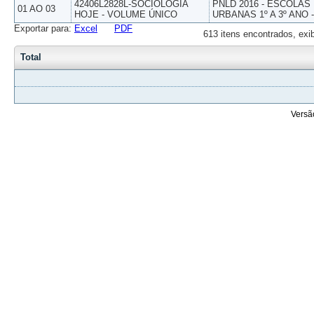
42406L2828L-SOCIOLOGIA
PNLD 2016 - ESCOLAS
01 AO 03
HOJE - VOLUME ÚNICO
URBANAS 1º A 3º ANO 
Exportar para:
Excel
PDF
613 itens encontrados, exi
Total
Versã