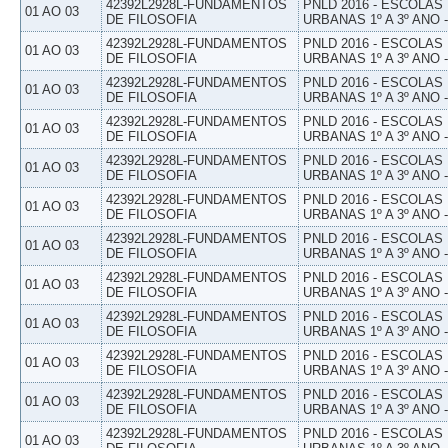
42392L2928L-FUNDAMENTOS
PNLD 2016 - ESCOLAS
01 AO 03
DE FILOSOFIA
URBANAS 1º A 3º ANO 
42392L2928L-FUNDAMENTOS
PNLD 2016 - ESCOLAS
01 AO 03
DE FILOSOFIA
URBANAS 1º A 3º ANO 
42392L2928L-FUNDAMENTOS
PNLD 2016 - ESCOLAS
01 AO 03
DE FILOSOFIA
URBANAS 1º A 3º ANO 
42392L2928L-FUNDAMENTOS
PNLD 2016 - ESCOLAS
01 AO 03
DE FILOSOFIA
URBANAS 1º A 3º ANO 
42392L2928L-FUNDAMENTOS
PNLD 2016 - ESCOLAS
01 AO 03
DE FILOSOFIA
URBANAS 1º A 3º ANO 
42392L2928L-FUNDAMENTOS
PNLD 2016 - ESCOLAS
01 AO 03
DE FILOSOFIA
URBANAS 1º A 3º ANO 
42392L2928L-FUNDAMENTOS
PNLD 2016 - ESCOLAS
01 AO 03
DE FILOSOFIA
URBANAS 1º A 3º ANO 
42392L2928L-FUNDAMENTOS
PNLD 2016 - ESCOLAS
01 AO 03
DE FILOSOFIA
URBANAS 1º A 3º ANO 
42392L2928L-FUNDAMENTOS
PNLD 2016 - ESCOLAS
01 AO 03
DE FILOSOFIA
URBANAS 1º A 3º ANO 
42392L2928L-FUNDAMENTOS
PNLD 2016 - ESCOLAS
01 AO 03
DE FILOSOFIA
URBANAS 1º A 3º ANO 
42392L2928L-FUNDAMENTOS
PNLD 2016 - ESCOLAS
01 AO 03
DE FILOSOFIA
URBANAS 1º A 3º ANO 
42392L2928L-FUNDAMENTOS
PNLD 2016 - ESCOLAS
01 AO 03