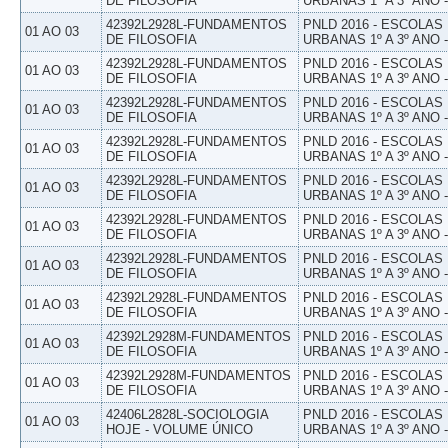
DE FILOSOFIA
URBANAS 1º A 3º ANO 
42392L2928L-FUNDAMENTOS
PNLD 2016 - ESCOLAS
01 AO 03
DE FILOSOFIA
URBANAS 1º A 3º ANO 
42392L2928L-FUNDAMENTOS
PNLD 2016 - ESCOLAS
01 AO 03
DE FILOSOFIA
URBANAS 1º A 3º ANO 
42392L2928L-FUNDAMENTOS
PNLD 2016 - ESCOLAS
01 AO 03
DE FILOSOFIA
URBANAS 1º A 3º ANO 
42392L2928L-FUNDAMENTOS
PNLD 2016 - ESCOLAS
01 AO 03
DE FILOSOFIA
URBANAS 1º A 3º ANO 
42392L2928L-FUNDAMENTOS
PNLD 2016 - ESCOLAS
01 AO 03
DE FILOSOFIA
URBANAS 1º A 3º ANO 
42392L2928L-FUNDAMENTOS
PNLD 2016 - ESCOLAS
01 AO 03
DE FILOSOFIA
URBANAS 1º A 3º ANO 
42392L2928L-FUNDAMENTOS
PNLD 2016 - ESCOLAS
01 AO 03
DE FILOSOFIA
URBANAS 1º A 3º ANO 
42392L2928L-FUNDAMENTOS
PNLD 2016 - ESCOLAS
01 AO 03
DE FILOSOFIA
URBANAS 1º A 3º ANO 
42392L2928M-FUNDAMENTOS
PNLD 2016 - ESCOLAS
01 AO 03
DE FILOSOFIA
URBANAS 1º A 3º ANO 
42392L2928M-FUNDAMENTOS
PNLD 2016 - ESCOLAS
01 AO 03
DE FILOSOFIA
URBANAS 1º A 3º ANO 
42406L2828L-SOCIOLOGIA
PNLD 2016 - ESCOLAS
01 AO 03
HOJE - VOLUME ÚNICO
URBANAS 1º A 3º ANO 