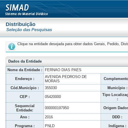
Distribuição
Seleção das Pesquisas
Clique na entidade desejada para obter dados Gerais, Pedido, Dis
Dados da Entidade
Nome da Entidade :
FERNAO DIAS PAES
AVENIDA PEDROSO DE
Endereço :
Complemento
MORAIS
Cód.Município :
355030
Município :
Tipo Localiza
CEP :
05420000
:
Sequencial
000000197950
Origem Dados
Entidade:
Ano :
2016
DDD :
Programa :
PNLD
Indígena :