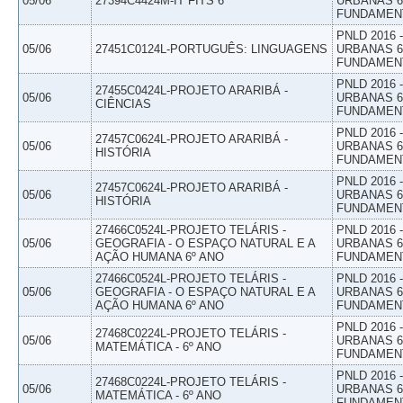
05/06
27394C4424M-IT FITS 6
URBANAS 6º
FUNDAMEN
PNLD 2016
05/06
27451C0124L-PORTUGUÊS: LINGUAGENS
URBANAS 6º
FUNDAMEN
PNLD 2016
27455C0424L-PROJETO ARARIBÁ -
05/06
URBANAS 6º
CIÊNCIAS
FUNDAMEN
PNLD 2016
27457C0624L-PROJETO ARARIBÁ -
05/06
URBANAS 6º
HISTÓRIA
FUNDAMEN
PNLD 2016
27457C0624L-PROJETO ARARIBÁ -
05/06
URBANAS 6º
HISTÓRIA
FUNDAMEN
27466C0524L-PROJETO TELÁRIS -
PNLD 2016
05/06
GEOGRAFIA - O ESPAÇO NATURAL E A
URBANAS 6º
AÇÃO HUMANA 6º ANO
FUNDAMEN
27466C0524L-PROJETO TELÁRIS -
PNLD 2016
05/06
GEOGRAFIA - O ESPAÇO NATURAL E A
URBANAS 6º
AÇÃO HUMANA 6º ANO
FUNDAMEN
PNLD 2016
27468C0224L-PROJETO TELÁRIS -
05/06
URBANAS 6º
MATEMÁTICA - 6º ANO
FUNDAMEN
PNLD 2016
27468C0224L-PROJETO TELÁRIS -
05/06
URBANAS 6º
MATEMÁTICA - 6º ANO
FUNDAMEN