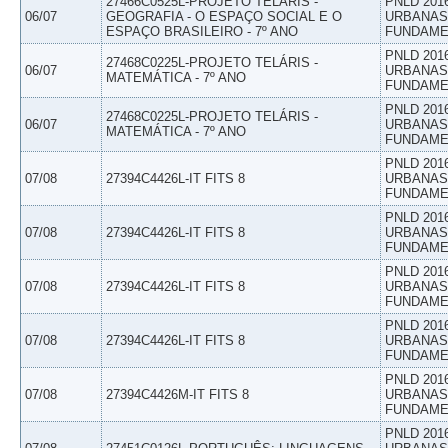
27466C0525L-PROJETO TELÁRIS -
PNLD 201
06/07
GEOGRAFIA - O ESPAÇO SOCIAL E O
URBANAS 
ESPAÇO BRASILEIRO - 7º ANO
FUNDAME
PNLD 201
27468C0225L-PROJETO TELÁRIS -
06/07
URBANAS 
MATEMÁTICA - 7º ANO
FUNDAME
PNLD 201
27468C0225L-PROJETO TELÁRIS -
06/07
URBANAS 
MATEMÁTICA - 7º ANO
FUNDAME
PNLD 201
07/08
27394C4426L-IT FITS 8
URBANAS 
FUNDAME
PNLD 201
07/08
27394C4426L-IT FITS 8
URBANAS 
FUNDAME
PNLD 201
07/08
27394C4426L-IT FITS 8
URBANAS 
FUNDAME
PNLD 201
07/08
27394C4426L-IT FITS 8
URBANAS 
FUNDAME
PNLD 201
07/08
27394C4426M-IT FITS 8
URBANAS 
FUNDAME
PNLD 201