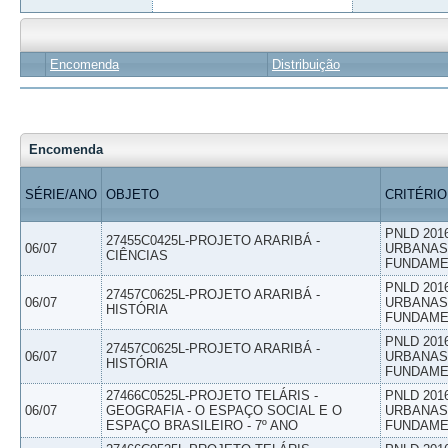
Encomenda
Distribuição
Encomenda
SÉRIE/ANO
OBJETO
CRITÉRIO
PNLD 201
27455C0425L-PROJETO ARARIBÁ -
06/07
URBANAS 
CIÊNCIAS
FUNDAME
PNLD 201
27457C0625L-PROJETO ARARIBÁ -
06/07
URBANAS 
HISTÓRIA
FUNDAME
PNLD 201
27457C0625L-PROJETO ARARIBÁ -
06/07
URBANAS 
HISTÓRIA
FUNDAME
27466C0525L-PROJETO TELÁRIS -
PNLD 201
06/07
GEOGRAFIA - O ESPAÇO SOCIAL E O
URBANAS 
ESPAÇO BRASILEIRO - 7º ANO
FUNDAME