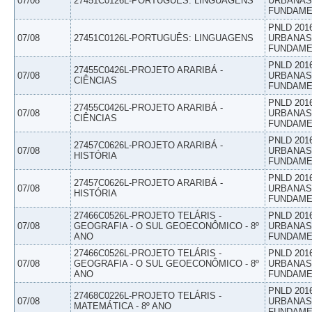
07/08
27451C0126L-PORTUGUÊS: LINGUAGENS
URBANAS 
FUNDAME
PNLD 201
07/08
27451C0126L-PORTUGUÊS: LINGUAGENS
URBANAS 
FUNDAME
PNLD 201
27455C0426L-PROJETO ARARIBÁ -
07/08
URBANAS 
CIÊNCIAS
FUNDAME
PNLD 201
27455C0426L-PROJETO ARARIBÁ -
07/08
URBANAS 
CIÊNCIAS
FUNDAME
PNLD 201
27457C0626L-PROJETO ARARIBÁ -
07/08
URBANAS 
HISTÓRIA
FUNDAME
PNLD 201
27457C0626L-PROJETO ARARIBÁ -
07/08
URBANAS 
HISTÓRIA
FUNDAME
27466C0526L-PROJETO TELÁRIS -
PNLD 201
07/08
GEOGRAFIA - O SUL GEOECONÔMICO - 8º
URBANAS 
ANO
FUNDAME
27466C0526L-PROJETO TELÁRIS -
PNLD 201
07/08
GEOGRAFIA - O SUL GEOECONÔMICO - 8º
URBANAS 
ANO
FUNDAME
PNLD 201
27468C0226L-PROJETO TELÁRIS -
07/08
URBANAS 
MATEMÁTICA - 8º ANO
FUNDAME