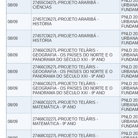
PNLD 20
27455C0427L-PROJETO ARARIBÁ -
08/09
URBANAS
CIÊNCIAS
FUNDAM
PNLD 20
27457C0627L-PROJETO ARARIBÁ -
08/09
URBANAS
HISTÓRIA
FUNDAM
PNLD 20
27457C0627L-PROJETO ARARIBÁ -
08/09
URBANAS
HISTÓRIA
FUNDAM
27466C0527L-PROJETO TELÁRIS -
PNLD 20
08/09
GEOGRAFIA - OS PAÍSES DO NORTE E O
URBANAS
PANORAMA DO SÉCULO XXI - 9º ANO
FUNDAM
27466C0527L-PROJETO TELÁRIS -
PNLD 20
08/09
GEOGRAFIA - OS PAÍSES DO NORTE E O
URBANAS
PANORAMA DO SÉCULO XXI - 9º ANO
FUNDAM
27466C0527L-PROJETO TELÁRIS -
PNLD 20
08/09
GEOGRAFIA - OS PAÍSES DO NORTE E O
URBANAS
PANORAMA DO SÉCULO XXI - 9º ANO
FUNDAM
PNLD 20
27468C0227L-PROJETO TELÁRIS -
08/09
URBANAS
MATEMÁTICA - 9º ANO
FUNDAM
PNLD 20
27468C0227L-PROJETO TELÁRIS -
08/09
URBANAS
MATEMÁTICA - 9º ANO
FUNDAM
PNLD 20
27468C0227L-PROJETO TELÁRIS -