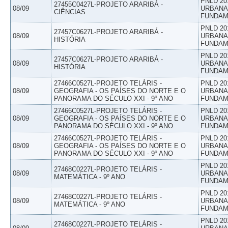
PNLD 20
27455C0427L-PROJETO ARARIBÁ -
08/09
URBANAS
CIÊNCIAS
FUNDAM
PNLD 20
27457C0627L-PROJETO ARARIBÁ -
08/09
URBANAS
HISTÓRIA
FUNDAM
PNLD 20
27457C0627L-PROJETO ARARIBÁ -
08/09
URBANAS
HISTÓRIA
FUNDAM
27466C0527L-PROJETO TELÁRIS -
PNLD 20
08/09
GEOGRAFIA - OS PAÍSES DO NORTE E O
URBANAS
PANORAMA DO SÉCULO XXI - 9º ANO
FUNDAM
27466C0527L-PROJETO TELÁRIS -
PNLD 20
08/09
GEOGRAFIA - OS PAÍSES DO NORTE E O
URBANAS
PANORAMA DO SÉCULO XXI - 9º ANO
FUNDAM
27466C0527L-PROJETO TELÁRIS -
PNLD 20
08/09
GEOGRAFIA - OS PAÍSES DO NORTE E O
URBANAS
PANORAMA DO SÉCULO XXI - 9º ANO
FUNDAM
PNLD 20
27468C0227L-PROJETO TELÁRIS -
08/09
URBANAS
MATEMÁTICA - 9º ANO
FUNDAM
PNLD 20
27468C0227L-PROJETO TELÁRIS -
08/09
URBANAS
MATEMÁTICA - 9º ANO
FUNDAM
PNLD 20
27468C0227L-PROJETO TELÁRIS -