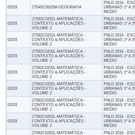
PNLD 2016 - E
02/03
27545C0502M-GEOGRAFIA
URBANAS 1º A 3
MEDIO
27582C0202L-MATEMÁTICA -
PNLD 2016 - E
02/03
CONTEXTO & APLICAÇÕES -
URBANAS 1º A 3
VOLUME 2
MEDIO
27582C0202L-MATEMÁTICA -
PNLD 2016 - E
02/03
CONTEXTO & APLICAÇÕES -
URBANAS 1º A 3
VOLUME 2
MEDIO
27582C0202L-MATEMÁTICA -
PNLD 2016 - E
02/03
CONTEXTO & APLICAÇÕES -
URBANAS 1º A 3
VOLUME 2
MEDIO
27582C0202L-MATEMÁTICA -
PNLD 2016 - E
02/03
CONTEXTO & APLICAÇÕES -
URBANAS 1º A 3
VOLUME 2
MEDIO
27582C0202L-MATEMÁTICA -
PNLD 2016 - E
02/03
CONTEXTO & APLICAÇÕES -
URBANAS 1º A 3
VOLUME 2
MEDIO
27582C0202L-MATEMÁTICA -
PNLD 2016 - E
02/03
CONTEXTO & APLICAÇÕES -
URBANAS 1º A 3
VOLUME 2
MEDIO
27582C0202L-MATEMÁTICA -
PNLD 2016 - E
02/03
CONTEXTO & APLICAÇÕES -
URBANAS 1º A 3
VOLUME 2
MEDIO
27582C0202L-MATEMÁTICA -
PNLD 2016 - E