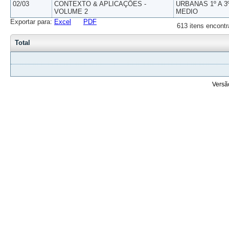
02/03
CONTEXTO & APLICAÇÕES -
URBANAS 1º A 3
VOLUME 2
MEDIO
Exportar para:
Excel
PDF
613 itens encontr
Total
Versã