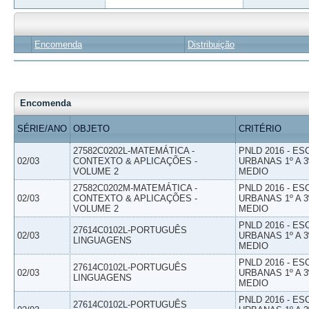
Encomenda
Distribuição
Encomenda
SÉRIE/ANO
OBJETO
CRITÉRIO
27582C0202L-MATEMÁTICA -
PNLD 2016 - E
02/03
CONTEXTO & APLICAÇÕES -
URBANAS 1º A 3
VOLUME 2
MEDIO
27582C0202M-MATEMÁTICA -
PNLD 2016 - E
02/03
CONTEXTO & APLICAÇÕES -
URBANAS 1º A 3
VOLUME 2
MEDIO
PNLD 2016 - E
27614C0102L-PORTUGUÊS
02/03
URBANAS 1º A 3
LINGUAGENS
MEDIO
PNLD 2016 - E
27614C0102L-PORTUGUÊS
02/03
URBANAS 1º A 3
LINGUAGENS
MEDIO
PNLD 2016 - E
27614C0102L-PORTUGUÊS