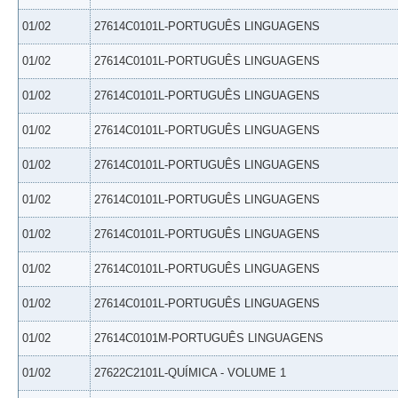
01/02
27614C0101L-PORTUGUÊS LINGUAGENS
01/02
27614C0101L-PORTUGUÊS LINGUAGENS
01/02
27614C0101L-PORTUGUÊS LINGUAGENS
01/02
27614C0101L-PORTUGUÊS LINGUAGENS
01/02
27614C0101L-PORTUGUÊS LINGUAGENS
01/02
27614C0101L-PORTUGUÊS LINGUAGENS
01/02
27614C0101L-PORTUGUÊS LINGUAGENS
01/02
27614C0101L-PORTUGUÊS LINGUAGENS
01/02
27614C0101L-PORTUGUÊS LINGUAGENS
01/02
27614C0101M-PORTUGUÊS LINGUAGENS
01/02
27622C2101L-QUÍMICA - VOLUME 1