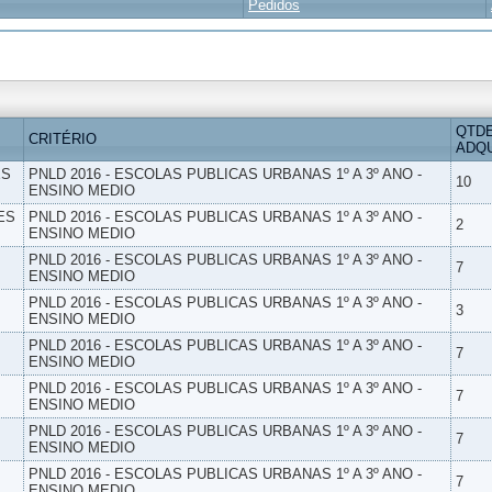
Pedidos
QTD
CRITÉRIO
ADQU
ES
PNLD 2016 - ESCOLAS PUBLICAS URBANAS 1º A 3º ANO -
10
ENSINO MEDIO
ES
PNLD 2016 - ESCOLAS PUBLICAS URBANAS 1º A 3º ANO -
2
ENSINO MEDIO
PNLD 2016 - ESCOLAS PUBLICAS URBANAS 1º A 3º ANO -
7
ENSINO MEDIO
PNLD 2016 - ESCOLAS PUBLICAS URBANAS 1º A 3º ANO -
3
ENSINO MEDIO
PNLD 2016 - ESCOLAS PUBLICAS URBANAS 1º A 3º ANO -
7
ENSINO MEDIO
PNLD 2016 - ESCOLAS PUBLICAS URBANAS 1º A 3º ANO -
7
ENSINO MEDIO
PNLD 2016 - ESCOLAS PUBLICAS URBANAS 1º A 3º ANO -
7
ENSINO MEDIO
PNLD 2016 - ESCOLAS PUBLICAS URBANAS 1º A 3º ANO -
7
ENSINO MEDIO