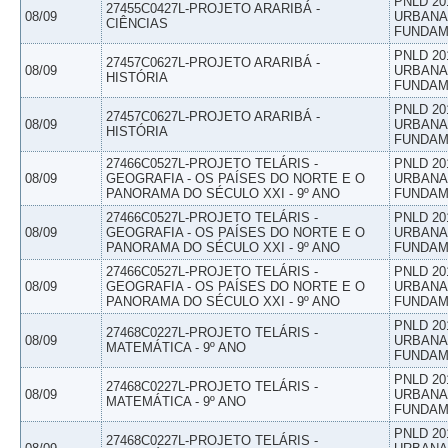
PNLD 20
27455C0427L-PROJETO ARARIBÁ -
08/09
URBANAS
CIÊNCIAS
FUNDAM
PNLD 20
27457C0627L-PROJETO ARARIBÁ -
08/09
URBANAS
HISTÓRIA
FUNDAM
PNLD 20
27457C0627L-PROJETO ARARIBÁ -
08/09
URBANAS
HISTÓRIA
FUNDAM
27466C0527L-PROJETO TELÁRIS -
PNLD 20
08/09
GEOGRAFIA - OS PAÍSES DO NORTE E O
URBANAS
PANORAMA DO SÉCULO XXI - 9º ANO
FUNDAM
27466C0527L-PROJETO TELÁRIS -
PNLD 20
08/09
GEOGRAFIA - OS PAÍSES DO NORTE E O
URBANAS
PANORAMA DO SÉCULO XXI - 9º ANO
FUNDAM
27466C0527L-PROJETO TELÁRIS -
PNLD 20
08/09
GEOGRAFIA - OS PAÍSES DO NORTE E O
URBANAS
PANORAMA DO SÉCULO XXI - 9º ANO
FUNDAM
PNLD 20
27468C0227L-PROJETO TELÁRIS -
08/09
URBANAS
MATEMÁTICA - 9º ANO
FUNDAM
PNLD 20
27468C0227L-PROJETO TELÁRIS -
08/09
URBANAS
MATEMÁTICA - 9º ANO
FUNDAM
PNLD 20
27468C0227L-PROJETO TELÁRIS -