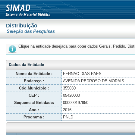
Distribuição
Seleção das Pesquisas
Clique na entidade desejada para obter dados Gerais, Pedido, Dis
Dados da Entidade
Nome da Entidade :
FERNAO DIAS PAES
Endereço :
AVENIDA PEDROSO DE MORAIS
Cód.Município :
355030
CEP :
05420000
Sequencial Entidade:
000000197950
Ano :
2016
Programa :
PNLD