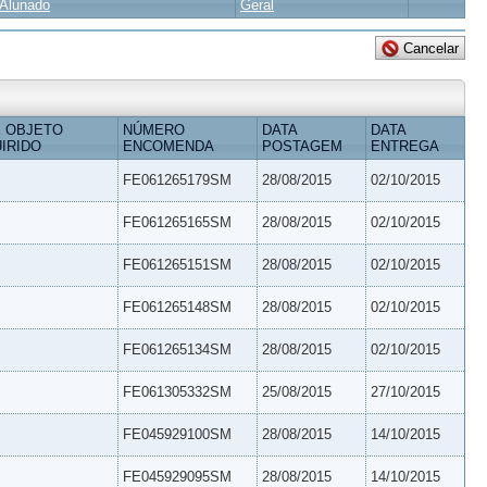
Alunado
Geral
 OBJETO
NÚMERO
DATA
DATA
IRIDO
ENCOMENDA
POSTAGEM
ENTREGA
FE061265179SM
28/08/2015
02/10/2015
FE061265165SM
28/08/2015
02/10/2015
FE061265151SM
28/08/2015
02/10/2015
FE061265148SM
28/08/2015
02/10/2015
FE061265134SM
28/08/2015
02/10/2015
FE061305332SM
25/08/2015
27/10/2015
FE045929100SM
28/08/2015
14/10/2015
FE045929095SM
28/08/2015
14/10/2015