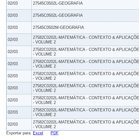
02/03
27545C0502L-GEOGRAFIA
02/03
27545C0502L-GEOGRAFIA
02/03
27545C0502M-GEOGRAFIA
27582C0202L-MATEMÁTICA - CONTEXTO & APLICAÇÕ
02/03
- VOLUME 2
27582C0202L-MATEMÁTICA - CONTEXTO & APLICAÇÕ
02/03
- VOLUME 2
27582C0202L-MATEMÁTICA - CONTEXTO & APLICAÇÕ
02/03
- VOLUME 2
27582C0202L-MATEMÁTICA - CONTEXTO & APLICAÇÕ
02/03
- VOLUME 2
27582C0202L-MATEMÁTICA - CONTEXTO & APLICAÇÕ
02/03
- VOLUME 2
27582C0202L-MATEMÁTICA - CONTEXTO & APLICAÇÕ
02/03
- VOLUME 2
27582C0202L-MATEMÁTICA - CONTEXTO & APLICAÇÕ
02/03
- VOLUME 2
27582C0202L-MATEMÁTICA - CONTEXTO & APLICAÇÕ
02/03
- VOLUME 2
Exportar para:
Excel
PDF