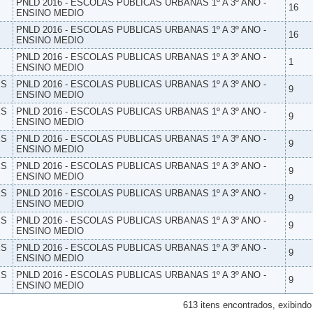
PNLD 2016 - ESCOLAS PUBLICAS URBANAS 1º A 3º ANO -
16
ENSINO MEDIO
PNLD 2016 - ESCOLAS PUBLICAS URBANAS 1º A 3º ANO -
16
ENSINO MEDIO
PNLD 2016 - ESCOLAS PUBLICAS URBANAS 1º A 3º ANO -
1
ENSINO MEDIO
ES
PNLD 2016 - ESCOLAS PUBLICAS URBANAS 1º A 3º ANO -
9
ENSINO MEDIO
ES
PNLD 2016 - ESCOLAS PUBLICAS URBANAS 1º A 3º ANO -
9
ENSINO MEDIO
ES
PNLD 2016 - ESCOLAS PUBLICAS URBANAS 1º A 3º ANO -
9
ENSINO MEDIO
ES
PNLD 2016 - ESCOLAS PUBLICAS URBANAS 1º A 3º ANO -
9
ENSINO MEDIO
ES
PNLD 2016 - ESCOLAS PUBLICAS URBANAS 1º A 3º ANO -
9
ENSINO MEDIO
ES
PNLD 2016 - ESCOLAS PUBLICAS URBANAS 1º A 3º ANO -
9
ENSINO MEDIO
ES
PNLD 2016 - ESCOLAS PUBLICAS URBANAS 1º A 3º ANO -
9
ENSINO MEDIO
ES
PNLD 2016 - ESCOLAS PUBLICAS URBANAS 1º A 3º ANO -
9
ENSINO MEDIO
613 itens encontrados, exibindo