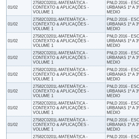
27582C0201L-MATEMÁTICA -
PNLD 2016 - E
01/02
CONTEXTO & APLICAÇÕES -
URBANAS 1º A 3
VOLUME 1
MEDIO
27582C0201L-MATEMÁTICA -
PNLD 2016 - E
01/02
CONTEXTO & APLICAÇÕES -
URBANAS 1º A 3
VOLUME 1
MEDIO
27582C0201L-MATEMÁTICA -
PNLD 2016 - E
01/02
CONTEXTO & APLICAÇÕES -
URBANAS 1º A 3
VOLUME 1
MEDIO
27582C0201L-MATEMÁTICA -
PNLD 2016 - E
01/02
CONTEXTO & APLICAÇÕES -
URBANAS 1º A 3
VOLUME 1
MEDIO
27582C0201L-MATEMÁTICA -
PNLD 2016 - E
01/02
CONTEXTO & APLICAÇÕES -
URBANAS 1º A 3
VOLUME 1
MEDIO
27582C0201L-MATEMÁTICA -
PNLD 2016 - E
01/02
CONTEXTO & APLICAÇÕES -
URBANAS 1º A 3
VOLUME 1
MEDIO
27582C0201L-MATEMÁTICA -
PNLD 2016 - E
01/02
CONTEXTO & APLICAÇÕES -
URBANAS 1º A 3
VOLUME 1
MEDIO
27582C0201L-MATEMÁTICA -
PNLD 2016 - E
01/02
CONTEXTO & APLICAÇÕES -
URBANAS 1º A 3
VOLUME 1
MEDIO
27582C0201L-MATEMÁTICA -
PNLD 2016 - E