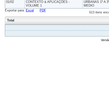
01/02
CONTEXTO & APLICAÇÕES -
URBANAS 1º A 3
VOLUME 1
MEDIO
Exportar para:
Excel
PDF
613 itens enc
Total
Versã